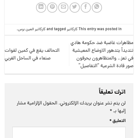
This entry was posted in
كاركاتير
and tagged
كاركاتير العين برس
.
مظاهرات غاضبة ضد حكومة هادي
تنديداً بتدهور الاوضاع المعيشية
التحالف يقع في كمين لقوات
في تعز.. والمتظاهرون يحرقون
صنعاء في الساحل الغربي
صور قادة الشرعية “التفاصيل”
اترك تعليقاً
لن يتم نشر عنوان بريدك الإلكتروني.
الحقول الإلزامية مشار
إليها بـ
*
التعليق
*