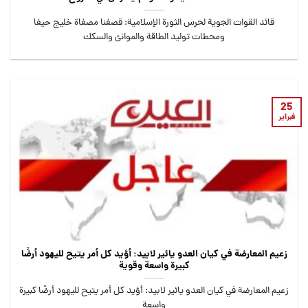
قائد القوات الجوية لحرس الثورة الإسلامية: قصفنا مصفاة خليج حيفا
ومحطات توليد الطاقة والموانئ والسكك
25
فبراير
زعيم المعارضة في كيان العدو يائير لابيد: أؤيد كل أمر يتيح لليهود أرضًا
كبيرة واسعة وقوية
زعيم المعارضة في كيان العدو يائير لابيد: أؤيد كل أمر يتيح لليهود أرضًا كبيرة
واسعة