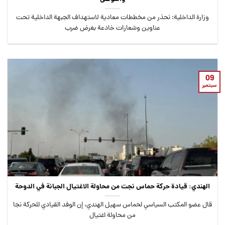
وزارة الداخلية: نحذر من مخططات معادية لاستهداف الجبهة الداخلية تحت
عناوين وشعارات خادعة بغرض ضرب
09
سبتمبر
الهندي: قيادة حركة حماس نجت من محاولة الاغتيال الجبانة في الدوحة
قال عضو المكتب السياسي لحماس سهيل الهندي، إن الوفد القيادي للحركة نجا
من محاولة اغتيال