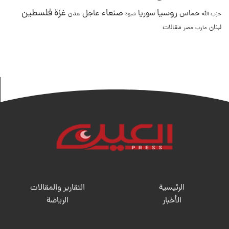
غزة
روسيا
صنعاء
فلسطين
عاجل
حماس
سوريا
عدن
حزب الله
شبوة
لبنان
مقالات
مصر
مارب
الرئيسية
التقارير والمقالات
الأخبار
الریاضة