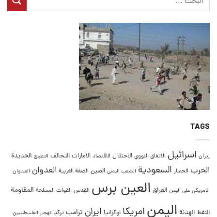
TAGS
اسرائيل
التحالف
الحديدة
الاحتلال
الامارات
إيران
الاتفاق النووي
الاقتصاد
التطبيع
السعودية
العدوان
الحرب
الصين
الحصار
الضفة الغربية
العدوان
الشعب اليمني
العين برس
المقاومة
العراق
القدس
الامريكي على اليمن
القوات المسلحة
اليمن
امريكا
ايران
ترامب
النفط
الهدنة
اوكرانيا
تركيا
تهجير الفلسطينيين