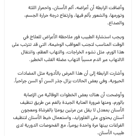
وأضافت الرابطة أن أعراضه، ألم الأسنان، واحمرار اللثة
وتورمها، والشعور بألم فيها، وارتفاع درجة حرارة الجسم،
والصداع.
ويجب استشارة الطبيب فور ملاحظة الأعراض للعلاج في
الوقت المناسب لتجنب العواقب الوخيمة، التي قد تترتب على
هذا الورم، مثل نشوء الخراجات، والتهاب العظم، وانتقال
الالتهاب عبر الدم مسبباً التهاب عضلة القلب الخطير.
وأشارت الرابطة إلى أن هذا المرض بالأدوية مثل المضادات
الحيوية، وفي بعض الحالات يزال جذر السن أو السن جراحياً.
وأوضحت أن هناك بعض الخطوات الوقائية من الإصابة
بالورم، ومنها ضرورة العناية الجيدة بالفم عن طريق تنظيف
الأسنان بمعدل لا يقل عن مرتين يوميًا بالفرشاة ومعجون
أسنان يحتوي على الفلورايد، واستعمال خيط الأسنان لتنظيف
الفراغات بينها مرة واحدة يومياً، مع الفحوصات الدورية لدى
طبيب الأسنان.