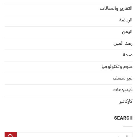
التقارير والمقالات
الریاضة
الیمن
رصد العین
صحة
علوم وتكنولوجيا
غير مصنف
فيديوهات
كاركاتير
SEARCH