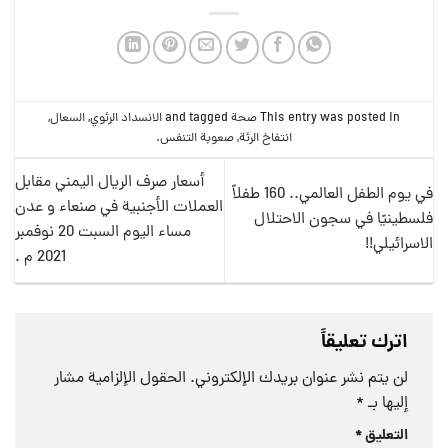
This entry was posted in
صحة
and tagged
الانسداد الرئوي
,
السعال
,
انتفاخ الرئة
,
صعوبة التنفس
.
أسعار صرف الريال اليمني مقابل
في يوم الطفل العالمي.. 160 طفلاً
العملات الأجنبية في صنعاء و عدن
فلسطينيًا في سجون الاحتلال
مساء اليوم السبت 20 نوفمبر
الاسرائيلي!!
2021 م .
اترك تعليقاً
لن يتم نشر عنوان بريدك الإلكتروني.
الحقول الإلزامية مشار
إليها بـ
*
التعليق
*