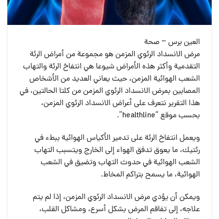
العين برس – صحة
مرض الانسداد الرئوي المزمن هو مجموعة من أمراض الرئة
التقدمية وأكثر هذه الأمراض شيوعا هي انتفاخ الرئة والتهاب
الشعب الهوائية المزمن، حيث يعاني العديد من الأشخاص
المصابين بمرض الانسداد الرئوي المزمن من كلتا الحالتين، في
هذا التقرير نتعرف على أعراض الانسداد الرئوي المزمن،
بحسب موقع “healthline”.
ويعمل انتفاخ الرئة على تدمير الأكياس الهوائية ببطء في
رئتيك، ما يعوق تدفق الهواء إلى الخارج ويتسبب التهاب
الشعب الهوائية في حدوث التهاب وتضيق في الشعب
الهوائية، ما يسمح بتراكم المخاط.
ويمكن أن يؤدي مرض الانسداد الرئوي المزمن، إذا لم يتم
علاجه، إلى تفاقم المرض بشكل أسرع، ومشاكل القلب،