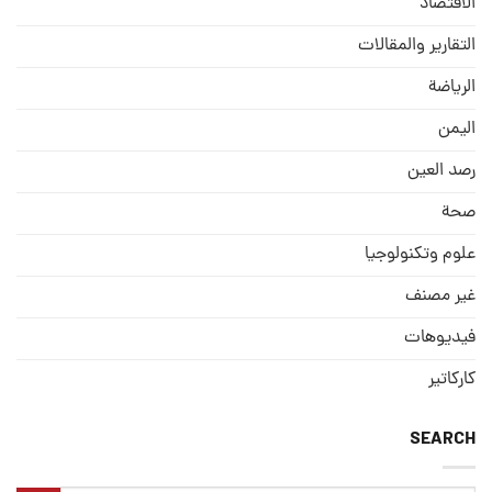
الاقتصاد
التقارير والمقالات
الریاضة
الیمن
رصد العین
صحة
علوم وتكنولوجيا
غير مصنف
فيديوهات
كاركاتير
SEARCH