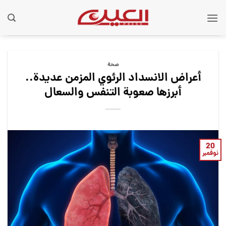
Ski
t
conten
صحة
أعراض الانسداد الرئوي المزمن عديدة..
أبرزها صعوبة التنفس والسعال
20
نوفمبر