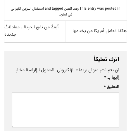
This entry was posted in
رصد العین
and tagged
استقبال البنزين الايراني
في لبنان
.
أبعدُ من نفق الحرية.. معادلاتٌ
هكذا تعامل أمريكا من يخدمها
جديدة
اترك تعليقاً
لن يتم نشر عنوان بريدك الإلكتروني.
الحقول الإلزامية مشار
إليها بـ
*
التعليق
*