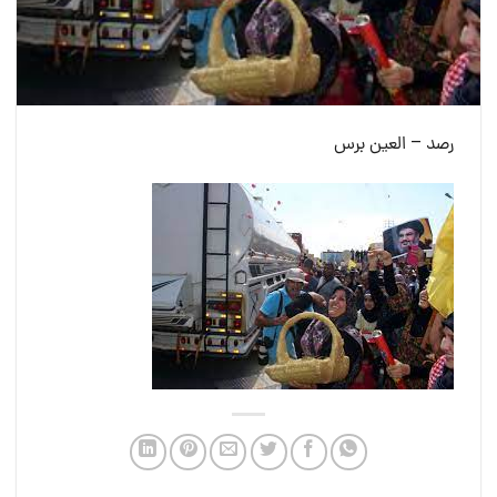
رصد – العين برس