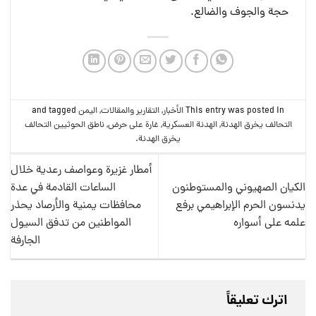
حجة والجوف والضالع.
This entry was posted in
الأخبار
,
التقارير والمقالات
,
الیمن
and tagged
التحالف يخرق الهدنة
,
الهدنة العسكرية
,
غارة على حرض
,
ناطق الحوثيين التحالف
يخرق الهدنة
.
أمطار غزيرة وعواصف رعدية خلال
الكيان الصهيوني والمستوطنون
الساعات القادمة في عدة
يدنسون الحرم الإبراهيمي برفع
محافظات يمنية والأرصاد يحذر
علمه على أسواره
المواطنين من تدفق السيول
الجارفة
اترك تعليقاً