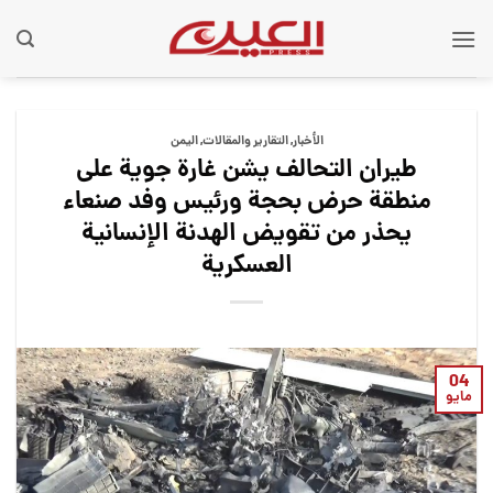
Ski
t
conten
الأخبار
,
التقارير والمقالات
,
الیمن
طيران التحالف يشن غارة جوية على
منطقة حرض بحجة ورئيس وفد صنعاء
يحذر من تقويض الهدنة الإنسانية
العسكرية
04
مايو