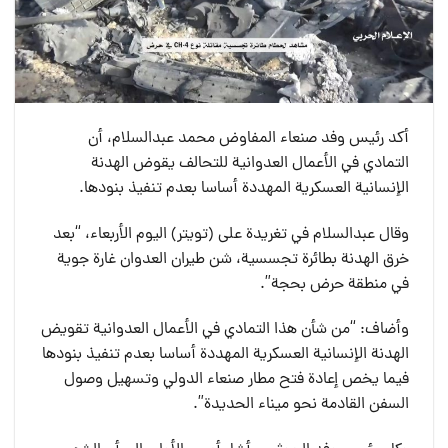
أكد رئيس وفد صنعاء المفاوض محمد عبدالسلام، أن
التمادي في الأعمال العدوانية للتحالف يقوض الهدنة
الإنسانية العسكرية المهددة أساسا بعدم تنفيذ بنودها.
وقال عبدالسلام في تغريدة على (تويتر) اليوم الأربعاء، “بعد
خرق الهدنة بطائرة تجسسية، شن طيران العدوان غارة جوية
في منطقة حرض بحجة”.
وأضاف: “من شأن هذا التمادي في الأعمال العدوانية تقويض
الهدنة الإنسانية العسكرية المهددة أساسا بعدم تنفيذ بنودها
فيما يخص إعادة فتح مطار صنعاء الدولي وتسهيل وصول
السفن القادمة نحو ميناء الحديدة”.