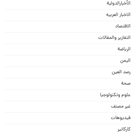
الأخبارالدولية
الاخبار العربيه
الاقتصاد
التقارير والمقالات
الریاضة
الیمن
رصد العین
صحة
علوم وتكنولوجيا
غير مصنف
فيديوهات
كاركاتير