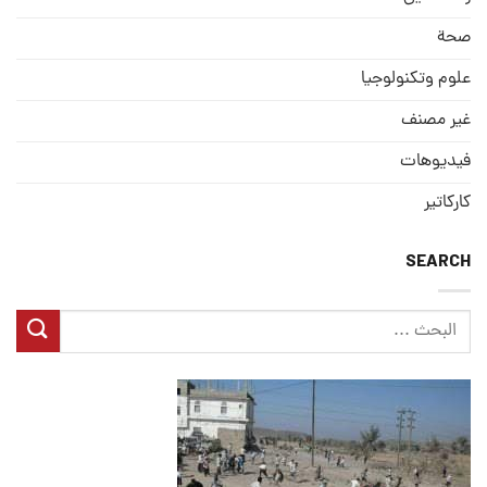
صحة
علوم وتكنولوجيا
غير مصنف
فيديوهات
كاركاتير
SEARCH