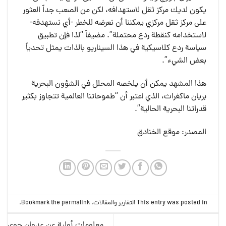
يكون لديك مركز ثقل لاستهدافه، لكن من الصعب جداً العثور
على مركز ثقل مركزي يمكننا أن نعرضه للخطر -أي نستهدفه-
لاستخدامه كنقطة ردع محتملة”. مضيفاً “لذا فإن تطبيق
سياسة ردع كلاسيكية في هذا السيناريو بالذات يمثل تحدياً
بعض الشيء”.
هذا المشهد يمكن أن يلخصه المحلل في الشؤون البحرية
بريان ماكغراث، الذي اعتبر أن “طموحاتنا العالمية تتجاوز بكثير
قدراتنا البحرية الحالية”.
المصدر: موقع الخنادق
This entry was posted in
التقارير والمقالات
. Bookmark the
permalink
.
معلومات أولية عن عدوان جوي