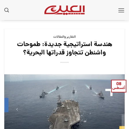
Ski
t
conten
التقارير والمقالات
هندسة استراتيجية جديدة: طموحات
واشنطن تتجاوز قدراتها البحرية؟
08
أغسطس