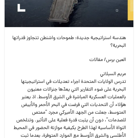
هندسة استراتيجية جديدة: طموحات واشنطن تتجاوز قدراتها
البحرية؟
العين برس/ مقالات
مريم السبلاني
تدرس الولايات المتحدة اجراء تعديلات في استراتيجيتها
البحرية على ضوء التقارير التي يعدّها جنرالات معنيون
بالعمليات العسكرية المباشرة في الشرق الأوسط. اذ يعتبر
هؤلاء أن التحديات التي فرضت في البحر الأحمر والأبيض
المتوسط، جعلت من الجهد الأميركي مجرد “ممتص
للصدمات”، دون أن يثبت قدرة فعلية على التأثير. وتتلخص
النواة الأساسية لهذا الطرح بكيفية موازنة الحضور في المحيط
الأطلسي والشرق الأوسط مع الموارد المتوفرة، بعدما ثبت