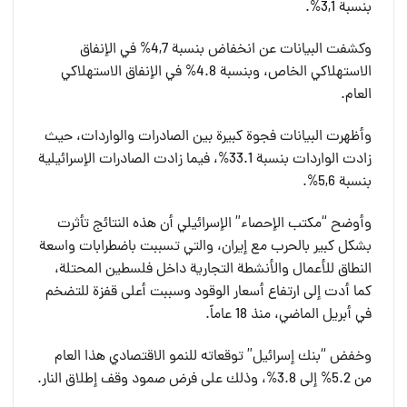
بنسبة 3,1%.
وكشفت البيانات عن انخفاض بنسبة 4,7% في الإنفاق
الاستهلاكي الخاص، وبنسبة 4.8% في الإنفاق الاستهلاكي
العام.
وأظهرت البيانات فجوة كبيرة بين الصادرات والواردات، حيث
زادت الواردات بنسبة 33.1%، فيما زادت الصادرات الإسرائيلية
بنسبة 5,6%.
وأوضح “مكتب الإحصاء” الإسرائيلي أن هذه النتائج تأثرت
بشكل كبير بالحرب مع إيران، والتي تسببت باضطرابات واسعة
النطاق للأعمال والأنشطة التجارية داخل فلسطين المحتلة،
كما أدت إلى ارتفاع أسعار الوقود وسببت أعلى قفزة للتضخم
في أبريل الماضي، منذ 18 عاماً.
وخفض “بنك إسرائيل” توقعاته للنمو الاقتصادي هذا العام
من 5.2% إلى 3.8%، وذلك على فرض صمود وقف إطلاق النار.