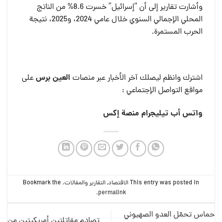
وأشارت تقارير إلى أن “إسرائيل” خسرت 8.6% من الناتج
المحلي الإجمالي السنوي خلال عامي 2024، و2025، نتيجة
الحرب المستمرة.
العين برس
اشترك وانظم ليصلك آخر الأخبار عبر منصات
على
مواقع التواصل الإجتماعي :
واتس أب
تيليجرام
منصة إكس
This entry was posted in
الاقتصاد
,
التقارير والمقالات
. Bookmark the
.
permalink
حماس تحمّل العدو الصهيوني
تصادم مقاتلتين أمريكيتين من