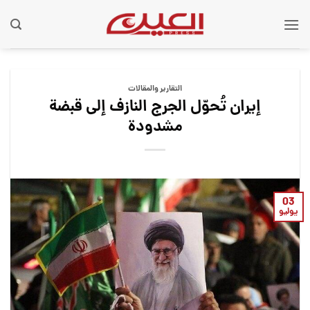
Ski
t
conten
التقارير والمقالات
إيران تُحوّل الجرج النازف إلى قبضة
مشدودة
03
يوليو