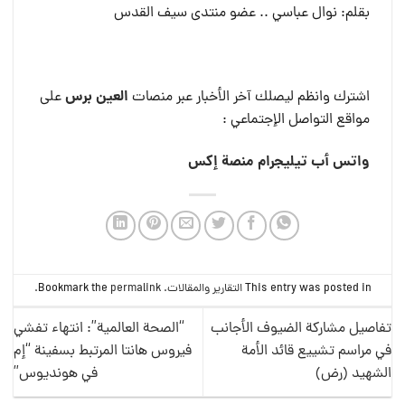
بقلم: نوال عباسي .. عضو منتدى سيف القدس
العين برس
اشترك وانظم ليصلك آخر الأخبار عبر منصات
على
مواقع التواصل الإجتماعي :
واتس أب
تيليجرام
منصة إكس
This entry was posted in
التقارير والمقالات
. Bookmark the
permalink
.
تفاصيل مشاركة الضيوف الأجانب
“الصحة العالمية”: انتهاء تفشي
في مراسم تشييع قائد الأمة
فيروس هانتا المرتبط بسفينة “إم
الشهيد (رض)
في هونديوس”