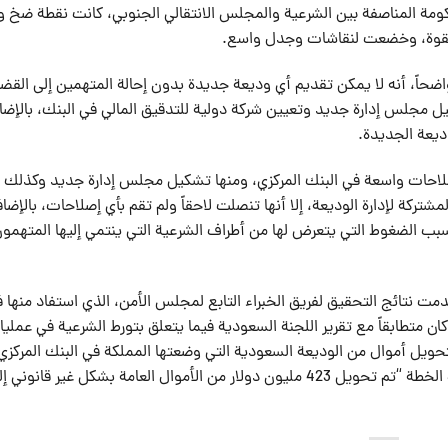
كومة المناصفة بين الشرعية والمجلس الانتقالي الجنوبي، كانت نقطة ضخ و
 بقوة، وخضعت لنقاشات وجدل واسع.
حاً، أنه لا يمكن تقديم أي وديعة جديدة بدون إحالة المتهمين إلى القضا
ل مجلس إدارة جديد وتعيين شركة دولية للتدقيق المالي في البنك، بالإضاف
ديعة الجديدة.
لاحات واسعة في البنك المركزي، ومنها تشكيل مجلس إدارة جديد وكذلك 
تركة لإدارة الوديعة، إلا أنها تنصلت لاحقاً ولم تقم بأي إصلاحات، بالإضاف
بب الضغوط التي يتعرض لها من أطراف الشرعية التي ينتمي إليها المتهمو
ت نتائج التحقيق لفريق الخبراء التابع لمجلس الأمن، الذي استفاد منها 
كان متطابقاً مع تقرير اللجنة السعودية فيما يتعلق بتورط الشرعية في عملي
ويل أموال من الوديعة السعودية التي وضعتها المملكة في البنك المركزي
اليمني والبالغة 2.2 مليار دولار، مشيرين إلى أنه بموجب هذه الخطة “تم تحويل 423 مليون دولار من الأموال العامة بشكل غير قانوني