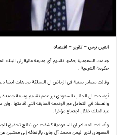
العين برس – تقرير – اقتصاد
جددت السعودية رفضها تقديم أي وديعة مالية إلى البنك المرك
حكومة الشرعية .
وقالت مصادر يمنية في الرياض ان المملكة تجاهلت ايضا دعوا
أوضحت ان الجانب السعودي برر عدم تقديم وديعة جديدة , بع
والفساد في التعامل مع الوديعة السابقة التي قدمتها , وان
عبدالملك خلال اجتماع مؤخرا .
السعودي لدى اليمن محمد آل جابر، بالإضافة إلى ممثلين عن