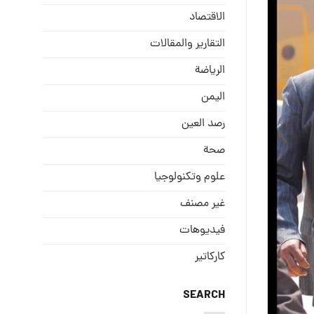
الاقتصاد
التقارير والمقالات
الریاضة
الیمن
رصد العین
صحة
علوم وتكنولوجيا
غير مصنف
فيديوهات
كاركاتير
SEARCH