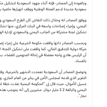
وبالعودة إلى المصادر، فإنه أثناء جهود السعودية لتشكيل ح
سعودية جديدة لدعم العملة الوطنية ووقف انهيارها حاضرة
ووفق المصادر انه وخلال ذلك النقاش كان الطرح السعودي واض
اليمني، وإجراء إصلاحات واسعة في البنك المركزي، منها تشكي
تشكيل لجنة مشتركة من الجانب اليمني والسعودي لإدارة الو
وبحسب المصادر ذاتها وافقت حكومة الشرعية على إجراء إص
شركة دولية للتدقيق المالي، كما وافقت على تشكيل اللجنة المش
أن الرئيس هادي واجه معضلة في إحالة المتهمين للقضاء، بس
بالفساد.
وتوضح المصادر أن السعودية تعمدت التشهير بالشرعية، وقدم
التقرير الذي قدمه لمجلس الأمن في يناير من العام الجاري، و
غسيل الأموال، حيث قال إن “الحكومة اليمنية نفذت خطة لتح
تجار”.