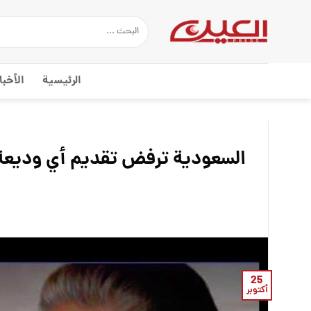
Ski
t
conten
الرئيسية
الأخبا
السعودية ترفض تقديم أي وديعة
25
أكتوبر