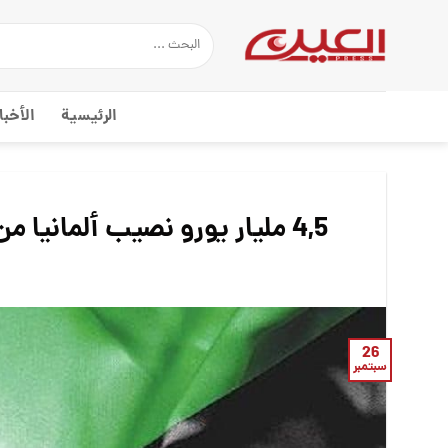
Ski
t
conten
الرئيسية
الأخبا
4,5 مليار يورو نصيب ألمانيا من اسلحة التحالف التي استخدمت في اليمن
26
سبتمبر