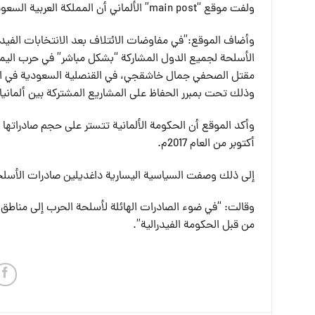
ولفت موقع “main post” الألماني أن المملكة العربية السعودية حضيت بنصيب الأسد من صادرات الأسلحة الألمانية منذ العام 2017.
مقتل الصحفي جمال خاشقجي، في القنصلية السعودية في اس
وذلك تحت بمبرر الحفاظ على المشاريع المشتركة بين ألمانيا 
وأكد الموقع أن الحكومة الألمانية تتستر على حجم صادراته
أكتوبر من العام 2017م.
إلى ذلك وصفت السياسية اليسارية داغديلين صادرات الأسلحة إ
وقالت: “في ضوء الصادرات الهائلة لأسلحة الحرب إلى مناط
من قبل الحكومة الفيدرالية”.