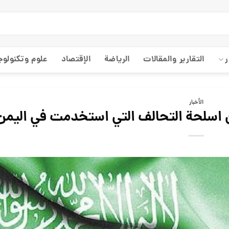
ر
التقارير والمقالات
الریاضة
الإقتصاد
علوم وتكنولوج
الأخبار