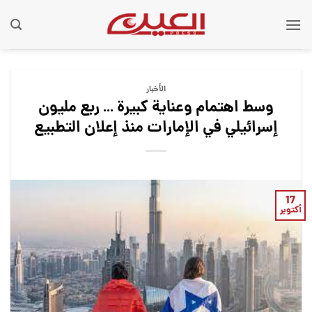
Ski
t
conten
الأخبار
وسط اهتمام وعناية كبيرة … ربع مليون
إسرائيلي في الإمارات منذ إعلان التطبيع
17
أكتوبر