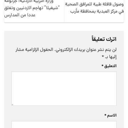
وزارة التربية الأردنية: جرثومة
وصول قافلة طبية للمرافق الصحية
“شيغيلا” تهاجم الاردنيين وتغلق
في مركز العبدية بمحافظة مأرب
عددا من المدارس
اترك تعليقاً
لن يتم نشر عنوان بريدك الإلكتروني.
الحقول الإلزامية مشار
إليها بـ
*
التعليق
*
الاسم
*