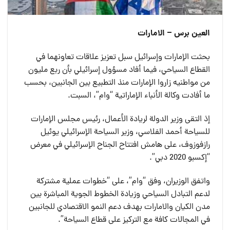
العين برس – الامارات
بحثت الإمارات وإسرائيل سبل تعزيز علاقات تعاونهما في
القطاع السياحي، فيما أفاد مسؤول إسرائيلي بأن ربع مليون
من مواطنيه زاروا الإمارات منذ التطبيع بين الجانبين، بحسب
ما أفادت وكالة الأنباء الإماراتية “وام”، السبت.
إذ التقى وزير الدولة لريادة الأعمال، رئيس مجلس الإمارات
للسياحة أحمد الفلاسي، وزير السياحة الإسرائيلي يوئيل
رازفوزوف، على هامش افتتاح الجناح الإسرائيلي في معرض
“إكسبو 2020 دبي”.
واتفق الوزيران، وفق “وام”، على “خطوات عملية مشتركة
لدعم التبادل السياحي وزيادة الخطوط الجوية المباشرة بين
مدن الكيان والامارات بهدف دعم النمو الاقتصادي للجانبين
في المجالات كافة مع التركيز على قطاع السياحة”.