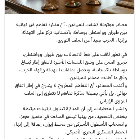
مصادر موثوقة كشفت للميادين، أنّ مذكرة تفاهم غير نهائية
بين طهران وواشنطن بوساطة باكستانية تركز على التهدئة
وإنهاء الحرب بعيداً عن الملف النووي.
في تطور لافت على خط الاتصالات بين طهران وواشنطن،
يجري العمل على وضع اللمسات الأخيرة لاتفاق إطار يُصاغ
بوساطة باكستانية، ويتصل بملفات التهدئة وإنهاء الحرب،
وفق ما أفادت مصادر للميادين.
وأكدت المصادر، أنّ التفاهم المطروح لا يندرج في إطار اتفاق
نهائي، بل يأتي بصيغة مذكرة تفاهم لا تتطرق إلى الملف
النووي الإيراني.
وتشير المعطيات، إلى أن المذكرة تتناول ترتيبات مرتبطة
بخفض التصعيد، من بينها تيسير الملاحة في مضيق هرمز،
وانسحاب الأسطول الأميركي من محيط إيران، إضافة إلى إنهاء
الحصار العسكري البحري الأميركي.