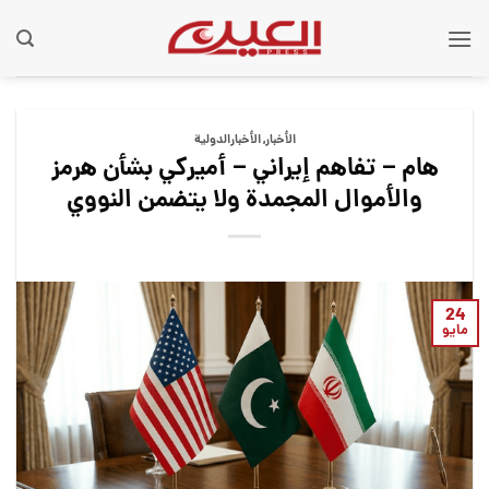
Ski
t
conten
الأخبار
,
الأخبارالدولية
هام – تفاهم إيراني – أميركي بشأن هرمز
والأموال المجمدة ولا يتضمن النووي
24
مايو