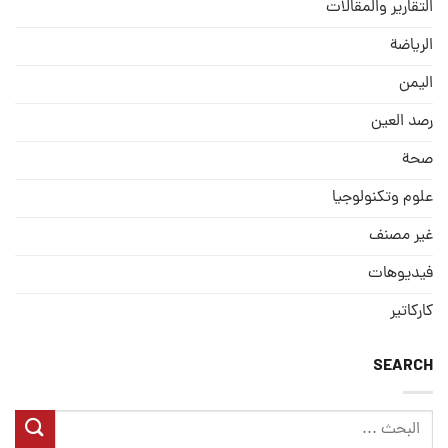
التقارير والمقالات
الریاضة
الیمن
رصد العین
صحة
علوم وتكنولوجيا
غير مصنف
فيديوهات
كاركاتير
SEARCH