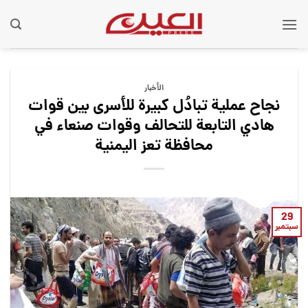
Ski
t
conten
الأخبار
نجاح عملية تبادُل كبيرة للأسرى بين قوات
هادي التابعة للتحالف وقوات صنعاء في
محافظة تعز اليمنية
29
سبتمبر