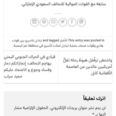
سابقة مع القوات الموالية للتحالف السعودي الإماراتي.
This entry was posted in
الأخبار
and tagged
تبادل للاسرى بين قوات
هادي وقوات صنعاء
,
عملية تبادل لمئات الأسرى في محافظة تعز اليمنية
.
قيادي في الحراك الجنوبي اليمني
واشنطن ترفُضُ هبوطَ رحلة تقلُّ
يهاجم التحالف: إنجازاتكم دمار
أمريكيين عائدين من العاصمة
وفساد وجوع و الاعتماد عليكم
الأفغانية كابل
مجرد سراب
اترك تعليقاً
لن يتم نشر عنوان بريدك الإلكتروني.
الحقول الإلزامية مشار
إليها بـ
*