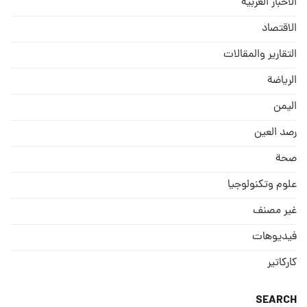
الاخبار العربيه
الاقتصاد
التقارير والمقالات
الریاضة
الیمن
رصد العین
صحة
علوم وتكنولوجيا
غير مصنف
فيديوهات
كاركاتير
SEARCH