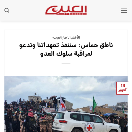
Ski
t
conten
الأخبار
,
الاخبار العربيه
ناطق حماس: سننفذ تعهداتنا وندعو
لمراقبة سلوك العدو
13
أكتوبر