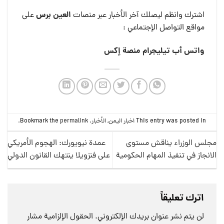
العين بر
س
اشترك وانظم ليصلك آخر الأخبار عبر منصات
على
مواقع التواصل الإجتماعي :
واتس أب
تيليجرام
منصة إكس
This entry was posted in
اخبار اليمن
,
الأخبار
. Bookmark the
permalink
.
مجلس الوزراء يناقش مستوى
عمدة نيويورك: الهجوم الأمريكي
الانجاز في تنفيذ المهام الحكومية
على فنزويلا ينتهك القانون الدولي
اترك تعليقاً
لن يتم نشر عنوان بريدك الإلكتروني.
الحقول الإلزامية مشار