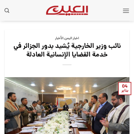
Ski
t
conten
اخبار اليمن
,
الأخبار
نائب وزير الخارجية يُشيد بدور الجزائر في
خدمة القضايا الإنسانية العادلة
04
يناير