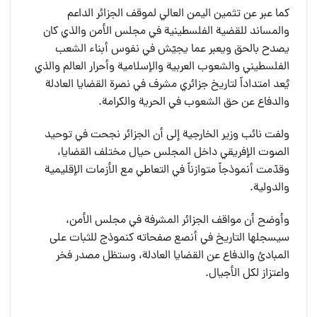
كما عبر عن تثمين اليمن العالي لموقف الجزائر الداعم
والمساند للقضية الفلسطينية في مجلس الأمن والذي كان
يصدح بالحق ويعبر عما يجيّش في نفوس أبناء الشعب
الفلسطيني والشعوب العربية والإسلامية وأحرار العالم والذي
يُعد امتداداً لتاريخ جزائري مشرف في نصرة القضايا العادلة
والدفاع عن حق الشعوب في الحرية والكرامة.
ولفت نائب وزير الخارجية إلى أن الجزائر نجحت في توحيد
الصوت الإفريقي داخل المجلس حيال مختلف القضايا،
وقدّمت أنموذجاً متوازناً في التعاطي مع الأزمات الإقليمية
والدولية.
وأوضح أن مواقف الجزائر المشرفة في مجلس الأمن،
سيسجلها التاريخ في أنصع صفحاته كنموذج للثبات على
المبادئ والدفاع عن القضايا العادلة، وستظل مصدر فخر
واعتزاز لكل الأجيال.