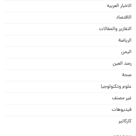
الاخبار العربيه
الاقتصاد
التقارير والمقالات
الریاضة
الیمن
رصد العین
صحة
علوم وتكنولوجيا
غير مصنف
فيديوهات
كاركاتير