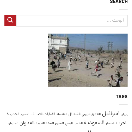
SEARCH
TAGS
اسرائيل
التحالف
الحديدة
الاحتلال
الامارات
إيران
الاتفاق النووي
الاقتصاد
التطبيع
السعودية
العدوان
الحرب
الصين
الحصار
الضفة الغربية
العدوان
الشعب اليمني