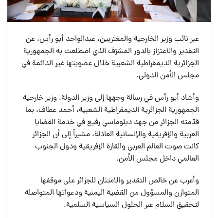
عبر نائب وزير الخارجية والمغتربين، عبدالواحد أبو رأس، عن
التقدير والاعتزاز بالدور المشرّف الذي اضطلعت به الجمهورية
الجزائرية الديمقراطية الشعبية خلال عضويتها غير الدائمة في
مجلس الأمن الدولي.
وأشاد أبو رأس في رسالة وجهها إلى وزير الدولة، وزير خارجية
الجمهورية الجزائرية الديمقراطية الشعبية، أحمد عطاف، بما
قدّمته الجزائر من جهد دبلوماسي رفيع في خدمة القضايا
العربية والإفريقية والإنسانية العادلة، مشيراً إلى أن الجزائر
كانت صوت العالم العربي والقارة الإفريقية ودول الجنوب
العالمي داخل مجلس الأمن.
وأعرب عن خالص التقدير والامتنان للجزائر على موقفها
المتوازن والمسؤول من القضية اليمنية ودعواتها المتواصلة
لتحقيق السلام عبر الحلول السياسية السلمية.