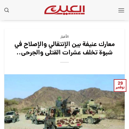
Ski
t
conten
الأخبار
معارك عنيفة بين الإنتقالي والإصلاح في
شبوة تخلف عشرات القتلى والجرحى..
29
نوفمبر