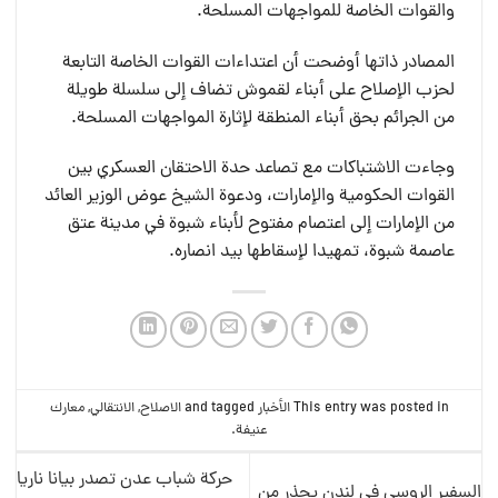
والقوات الخاصة للمواجهات المسلحة.
المصادر ذاتها أوضحت أن اعتداءات القوات الخاصة التابعة
لحزب الإصلاح على أبناء لقموش تضاف إلى سلسلة طويلة
من الجرائم بحق أبناء المنطقة لإثارة المواجهات المسلحة.
وجاءت الاشتباكات مع تصاعد حدة الاحتقان العسكري بين
القوات الحكومية والإمارات، ودعوة الشيخ عوض الوزير العائد
من الإمارات إلى اعتصام مفتوح لأبناء شبوة في مدينة عتق
عاصمة شبوة، تمهيدا لإسقاطها بيد انصاره.
This entry was posted in
الأخبار
and tagged
الاصلاح
,
الانتقالي
,
معارك
عنيفة
.
حركة شباب عدن تصدر بيانا ناريا
السفير الروسي في لندن يحذر من