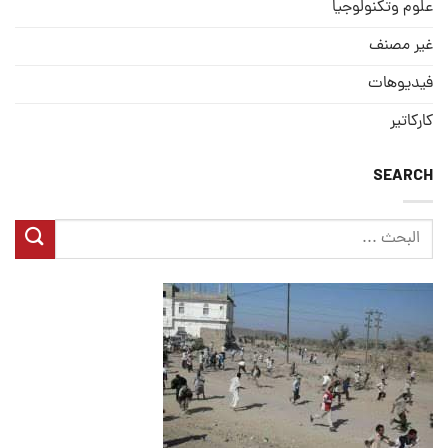
علوم وتكنولوجيا
غير مصنف
فيديوهات
كاركاتير
SEARCH