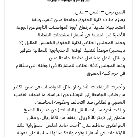
العين برس – اليمن – عدن
يعتزم طلاب كلية الحقوق بجامعة عدن تنفيذ وقفة
احتجاجية؛ تنديداً بارتفاع أجرة المواصلات الناجم عن الجرعة
الأخيرة غير المعلنة في أسعار المشتقات النفطية.
وحدد المجلس الطلابي لكلية الحقوق الخميس المقبل (2
ديسمبر) موعداً لتنفيذ الوقفة الاحتجاجية للمطالبة بتوفير
وسائل النقل وتشغيل مطبعة جامعة عدن.
ودعا المجلس كافة الطلاب للمشاركة في الوقفة التي ستُقام
في حرم كلية الحقوق.
وأجبرت الارتفاعات الأخيرة لوسائل المواصلات في عدن الكثير
من طلاب الجامعة إلى التوقف عن الدراسة، ما ضاعف الغضب
الشعبي والطلابي ضد التحالف وحكومة المناصفة.
وبلغت أجرة سيارات النقل (الباصات) من مديرية الشيخ
عثمان إلى كريتر 800 ريال ارتفاعاً من 500 ريال، وحمَّل
المواطنون محافظ عدن “أحمد حامد لملس” مسؤولية تلك
الارتفاعات في أسعار الوقود وانعكاساتها السلبية على تعرفة