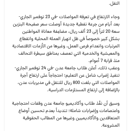
النقل.
وجاء الارتفاع في تعرفة المواصلات -في 23 نوفمبر الجاري-
بعد أيام من جرعة نفطية جديدة أوصلت سعر صفيحة البنزين
سعة 20 لتراً إلى 23 ألف ريال، مضاعِفة معاناة المواطنين
بشكل كبير خصوصاً في ظل انهيار العملة المحلية وانقطاع
المرتبات وانعدام فرص العمل، وغيرها من الأزمات الاقتصادية
والمعيشية والخدمية التي تعصف بمناطق سيطرة التحالف
منذ قرابة 7 أعوام.
وعقب ذلك، أعلن طلاب جامعة عدن -في 24 نوفمبر الجاري-
تنفيذ إضراب شامل عن التعليم؛ احتجاجاً على ارتفاع أجرة
المواصلات التي بلغت 800 ريال للتنقل في مديريات عدن،
بالإضافة إلى ارتفاع المستلزمات الدراسية.
وسبق أن نفَّذ طلاب وأكاديميو جامعة عدن وقفات احتجاجية
واعتصامات وإضرابات شاملة؛ تنديداً بعدم تحسين أوضاع
المتعاقدين والأكاديميين وغيرها من المطالب الحقوقية
المشروعة.