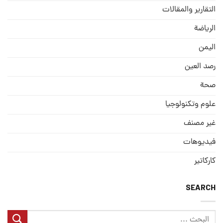
التقارير والمقالات
الریاضة
الیمن
رصد العین
صحة
علوم وتكنولوجيا
غير مصنف
فيديوهات
كاركاتير
SEARCH