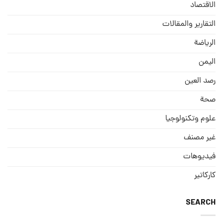
الاقتصاد
التقارير والمقالات
الریاضة
الیمن
رصد العین
صحة
علوم وتكنولوجيا
غير مصنف
فيديوهات
كاركاتير
SEARCH