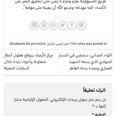
طريق المسؤولية بعزم وحزم لا يلين حتى تحقيق النصر على
الأعداء -كما عهدناه- وندعو الله أن يعينه على مهامه”.
This entry was posted in
اخبار اليمن
,
الأخبار
. Bookmark the
permalink
.
اللواء المداني: سنمضي في المسار
مركز الأرصاد يتوقع هطول أمطار
الجهادي الذي رسمه الشهيد
متفاوتة وأجواء باردة خلال
الغماري وعمده بدمه الطاهر
الساعات المقبلة
اترك تعليقاً
لن يتم نشر عنوان بريدك الإلكتروني.
الحقول الإلزامية مشار
إليها بـ
*
التعليق
*