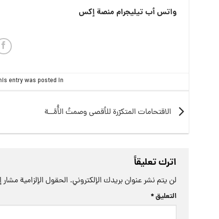
واتس أب
تيليجرام
منصة إكس
his entry was posted in
الاقتحامات المتكرّرة للأقصى وصمتُ الأُمَّــة
اترك تعليقاً
لن يتم نشر عنوان بريدك الإلكتروني.
الحقول الإلزامية مشار إل
التعليق
*