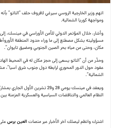
اتهم وزير الخارجية الروسي سيرغي لافروف حلف “الناتو” بأنه
ومواجهة كوريا الشمالية.
وأشار، خلال المؤتمر الدولي للأمن الأوراسي في مينسك، إلى أ
مسؤوليته بشكل مصطنع إلى ما وراء حدود المنطقة الأوروأطلس
مكان، وحتى من مياه بحر الصين الجنوبي ومضيق تايوان”.
وحذّر من أن “الناتو يسعى إلى حجز مكان له في المحيط الهاد
عقود حول الدور المحوري لرابطة دول جنوب شرق آسيا”، مشير
الشمالية”.
النظام العالمي والتناقضات السياسية والعسكرية المزمنة بين 
العين بر
س
اشترك وانظم ليصلك آخر الأخبار عبر منصات
على 