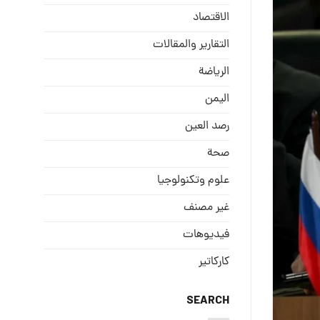
الاقتصاد
التقارير والمقالات
الریاضة
الیمن
رصد العین
صحة
علوم وتكنولوجيا
غير مصنف
فيديوهات
كاركاتير
SEARCH