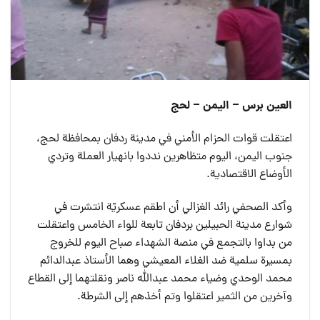
العين برس – اليمن – لحج
اعتقلت قوات الحزام الأمني في مدينة ردفان بمحافظة لحج،
جنوب اليمن، اليوم متظاهرين نددوا بانهيار العملة وتردي
الأوضاع الاقتصادية.
وأكد الصحفي رائد الغزالي أن اطقم عسكريّة انتشرت في
شوارع مدينة الحبيلين بردفان تابعة للواء الخامس واعتقلت
من بداوا بالتجمع في منصة الشهداء صباح اليوم للخروج
بمسيرة سلمية ضد الغلاء المعيشي وهما الأستاذ عبدالدائم
محمد الوحدي وضياء محمد عبدالله ناصر ونقلتهما إلى القطاع
وآخرين من الثمير اعتقلوا وتم أخذهم إلى الشرطة.