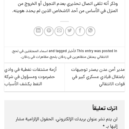
وذكر أنه تلقى اتصال تحذيري بعدم التجول أو الخروج من
المنزل في الأساس من أحد الاشخاص الذين لم يحدد هويته.
This entry was posted in
الأخبار
and tagged
اسماء المعتقلين في لحج
,
الانتقالي يعتقل متظاهرين في ردفان بلحج
,
مظاهرات في ردفان
.
مدير أمن عدن يصدر توجيهات
أزمة مشتقات نفطية في وادي
باعتقال قيادي عسكري كبير في
حضرموت ومسؤول في شركة
قوات الانتقالي
النفط يكشف الأسباب
اترك تعليقاً
لن يتم نشر عنوان بريدك الإلكتروني.
الحقول الإلزامية مشار
إليها بـ
*