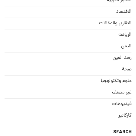
الاخبار العربيه
الاقتصاد
التقارير والمقالات
الریاضة
الیمن
رصد العین
صحة
علوم وتكنولوجيا
غير مصنف
فيديوهات
كاركاتير
SEARCH