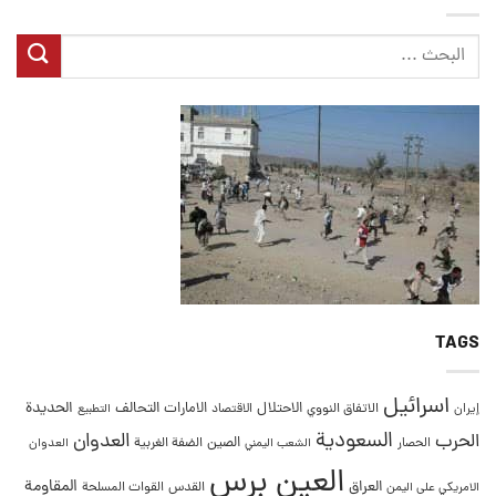
TAGS
اسرائيل
التحالف
الحديدة
الاحتلال
الامارات
إيران
الاتفاق النووي
الاقتصاد
التطبيع
السعودية
العدوان
الحرب
الصين
الحصار
الضفة الغربية
العدوان
الشعب اليمني
العين برس
المقاومة
العراق
القدس
الامريكي على اليمن
القوات المسلحة