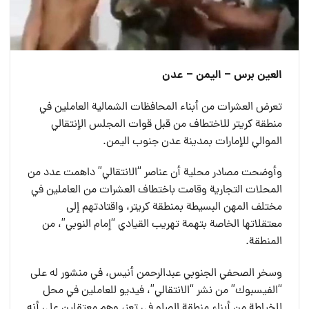
العين برس – اليمن – عدن
تعرض العشرات من أبناء المحافظات الشمالية العاملين في
منطقة كريتر للاختطاف من قبل قوات المجلس الإنتقالي
الموالي للإمارات بمدينة عدن جنوب اليمن.
وأوضحت مصادر محلية أن عناصر “الانتقالي” داهمت عدد من
المحلات التجارية وقامت باختطاف العشرات من العاملين في
مختلف المهن البسيطة بمنطقة كريتر، واقتادتهم إلى
معتقلاتها الخاصة بتهمة تهريب القيادي “إمام النوبي”، من
المنطقة.
وسخر الصحفي الجنوبي عبدالرحمن أنيس، في منشور له على
“الفيسبوك” من نشر “الانتقالي”، فيديو للعاملين في محل
للخياطة من أبناء منطقة الصلو في تعز، وهم معتقلين على أنه