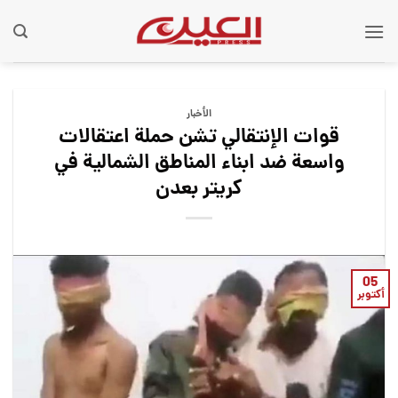
Ski
t
conten
الأخبار
قوات الإنتقالي تشن حملة اعتقالات
واسعة ضد ابناء المناطق الشمالية في
كريتر بعدن
05
أكتوبر