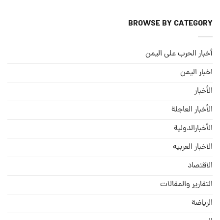
BROWSE BY CATEGORY
أخبار الحرب على اليمن
اخبار اليمن
الأخبار
الأخبار العاجلة
الأخبارالدولية
الاخبار العربيه
الاقتصاد
التقارير والمقالات
الریاضة