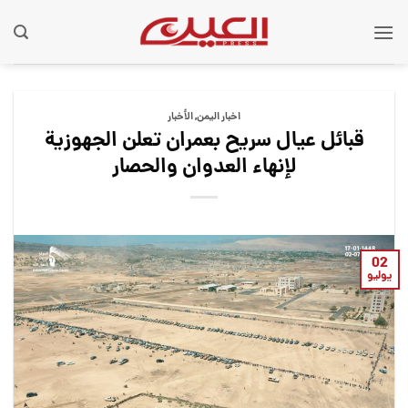
Ski
t
conten
اخبار اليمن
,
الأخبار
قبائل عيال سريح بعمران تعلن الجهوزية
لإنهاء العدوان والحصار
02
يوليو