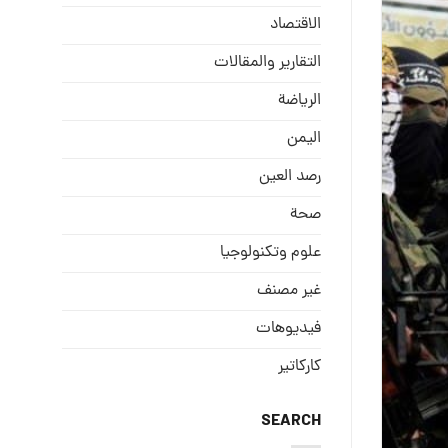
الاقتصاد
التقارير والمقالات
الریاضة
الیمن
رصد العین
صحة
علوم وتكنولوجيا
غير مصنف
فيديوهات
كاركاتير
SEARCH