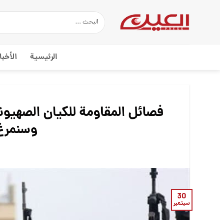
Ski
t
conten
الرئيسية
الأخبا
فصائل المقاومة للكيان الصهيون
وسنمرغ 
30
سبتمبر