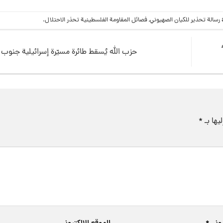
رسالة تحذير للكيان الصهيوني
,
فصائل المقاومة الفلسطينية تحذر الاحتلال
.
حزب الله يُسقط طائرة مسيّرة إسرائيلية جنوب 
يها بـ
*