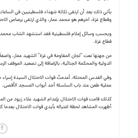
يأتي ذلك بعد أن ارتقى ثلاثة شهداء فلسطينيين في الساعات 
وقطاع غزة، آخرهم هو محمد عمار، والذي ارتقى برصاص الاحت
قطاع غزة.
من جهتها نعت “لجان المقاومة في غزة” الشهيد عمار، واصفةً 
الدولية والمحكمة الجنائية، بالإضافة إلى تصعيد الموقف الر
وفي القدس المحتلة، أعدمتْ قوات الاحتلال السيدة إسراء خزا
عملية طعن عند باب السلسلة أحد أبواب المسجد الأقصى.
كذلك قامت قوات الاحتلال بإعدام الشهيد علاء زيود من المس
أظهرت المشاهد لحظة اغتياله بأيدي قوات الاحتلال بعدما ك