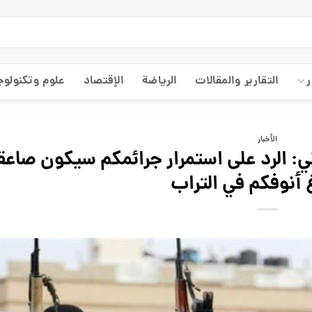
ر
التقارير والمقالات
الریاضة
الإقتصاد
علوم وتكنولوج
الأخبار
ي: الرد على استمرار جرائمكم سيكون صاعقا
أنوفكم في التراب