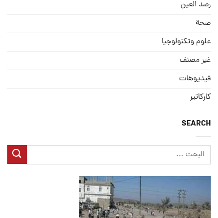
رصد العین
صحة
علوم وتكنولوجيا
غير مصنف
فيديوهات
كاركاتير
SEARCH