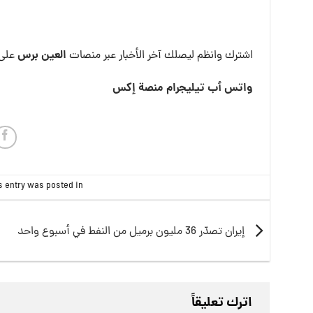
العين برس
اشترك وانظم ليصلك آخر الأخبار عبر منصات
على 
واتس أب
تيليجرام
منصة إكس
s entry was posted in
إيران تصدّر 36 مليون برميل من النفط في أسبوع واحد
اترك تعليقاً