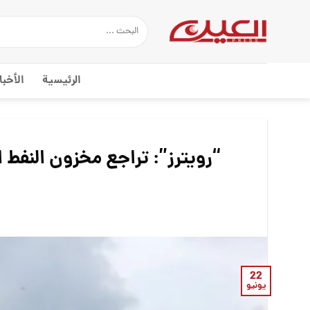
Ski
t
conten
الرئيسية
الأخبا
22
يونيو