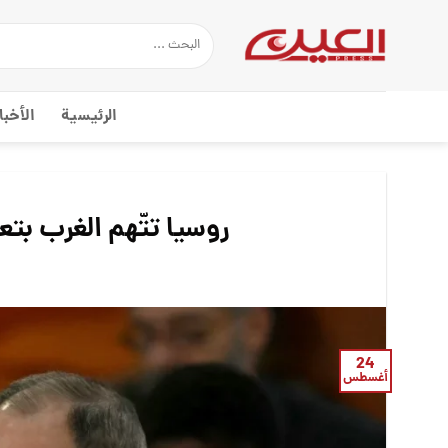
Ski
t
conten
الرئيسية
الأخبا
روسيا تتّهم الغرب بت
24
أغسطس