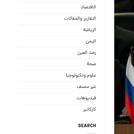
الاقتصاد
التقارير والمقالات
الریاضة
الیمن
رصد العین
صحة
علوم وتكنولوجيا
غير مصنف
فيديوهات
كاركاتير
SEARCH