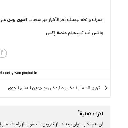
العين بر
س
اشترك وانظم ليصلك آخر الأخبار عبر منصات
على 
واتس أب
تيليجرام
منصة إكس
his entry was posted in
كوريا الشمالية تختبر صاروخين جديدين للدفاع الجوي
اترك تعليقاً
لن يتم نشر عنوان بريدك الإلكتروني.
الحقول الإلزامية مشار إل