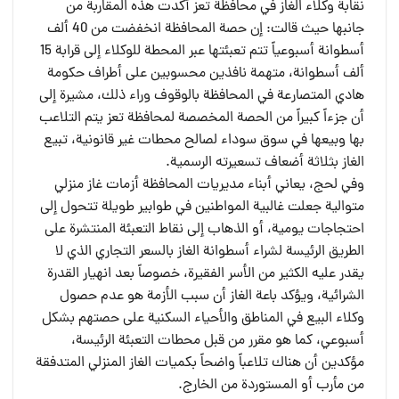
نقابة وكلاء الغاز في محافظة تعز أكدت هذه المقاربة من
جانبها حيث قالت: إن حصة المحافظة انخفضت من 40 ألف
أسطوانة أسبوعياً تتم تعبئتها عبر المحطة للوكلاء إلى قرابة 15
ألف أسطوانة، متهمة نافذين محسوبين على أطراف حكومة
هادي المتصارعة في المحافظة بالوقوف وراء ذلك، مشيرة إلى
أن جزءاً كبيراً من الحصة المخصصة لمحافظة تعز يتم التلاعب
بها وبيعها في سوق سوداء لصالح محطات غير قانونية، تبيع
الغاز بثلاثة أضعاف تسعيرته الرسمية.
وفي لحج، يعاني أبناء مديريات المحافظة أزمات غاز منزلي
متوالية جعلت غالبية المواطنين في طوابير طويلة تتحول إلى
احتجاجات يومية، أو الذهاب إلى نقاط التعبئة المنتشرة على
الطريق الرئيسة لشراء أسطوانة الغاز بالسعر التجاري الذي لا
يقدر عليه الكثير من الأسر الفقيرة، خصوصاً بعد انهيار القدرة
الشرائية، ويؤكد باعة الغاز أن سبب الأزمة هو عدم حصول
وكلاء البيع في المناطق والأحياء السكنية على حصتهم بشكل
أسبوعي، كما هو مقرر من قبل محطات التعبئة الرئيسة،
مؤكدين أن هناك تلاعباً واضحاً بكميات الغاز المنزلي المتدفقة
من مأرب أو المستوردة من الخارج.