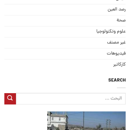
رصد العین
صحة
علوم وتكنولوجيا
غير مصنف
فيديوهات
كاركاتير
SEARCH