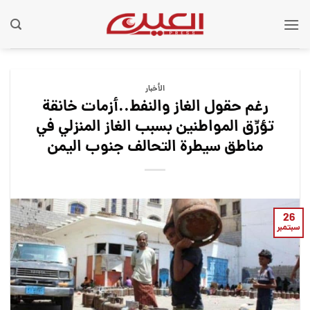
Ski
t
conten
الأخبار
رغم حقول الغاز والنفط..أزمات خانقة
تؤرِّق المواطنين بسبب الغاز المنزلي في
مناطق سيطرة التحالف جنوب اليمن
26
سبتمبر