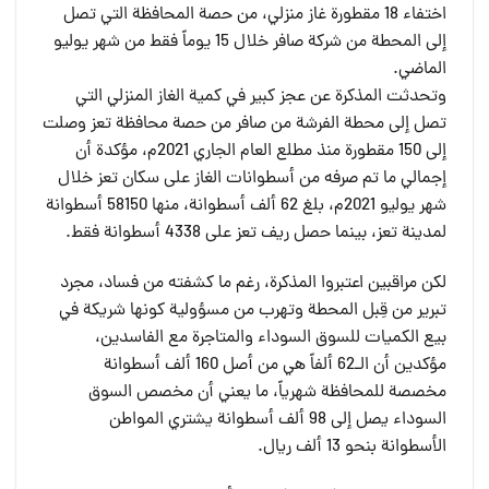
اختفاء 18 مقطورة غاز منزلي، من حصة المحافظة التي تصل
إلى المحطة من شركة صافر خلال 15 يوماً فقط من شهر يوليو
الماضي.
وتحدثت المذكرة عن عجز كبير في كمية الغاز المنزلي التي
تصل إلى محطة الفرشة من صافر من حصة محافظة تعز وصلت
إلى 150 مقطورة منذ مطلع العام الجاري 2021م، مؤكدة أن
إجمالي ما تم صرفه من أسطوانات الغاز على سكان تعز خلال
شهر يوليو 2021م، بلغ 62 ألف أسطوانة، منها 58150 أسطوانة
لمدينة تعز، بينما حصل ريف تعز على 4338 أسطوانة فقط.
لكن مراقبين اعتبروا المذكرة، رغم ما كشفته من فساد، مجرد
تبرير من قِبل المحطة وتهرب من مسؤولية كونها شريكة في
بيع الكميات للسوق السوداء والمتاجرة مع الفاسدين،
مؤكدين أن الـ62 ألفاً هي من أصل 160 ألف أسطوانة
مخصصة للمحافظة شهرياً، ما يعني أن مخصص السوق
السوداء يصل إلى 98 ألف أسطوانة يشتري المواطن
الأسطوانة بنحو 13 ألف ريال.