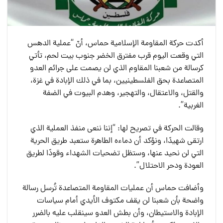
أكدت حركة المقاومة الإسلامية حماس، أنّ “عملية الدهس
التي وقعت اليوم قرب مفترق الخضر جنوب بيت لحم، تأتي
كرسالة من شعبنا المقاوم الذي لن يصمت على جرائم العدو
المتصاعدة بحق الفلسطينيين، بما في ذلك الإبادة في غزة،
والقتل، والاعتقال، والتهجير، وهدم البيوت في الضفة
الغربية”.
وقالت الحركة في تصريح لها: “إننا ننعى منفذ العملية الذي
ارتقى شهيدًا، ونؤكد أن دماءه الطاهرة ستعبد طريق الحرية
التي لن نحيد عنها، وستظل تضحيات الشهداء وقودًا لطريق
العودة ودحر الاحتلال”.
وأضافت حماس أن عمليات المقاومة المتصاعدة تُرسل رسالة
واضحة بأن شعبنا لن يقف مكتوف الأيدي أمام سياسات
الإبادة والاستيطان، وأن بطش العدو سينقلب عليه بالضرر