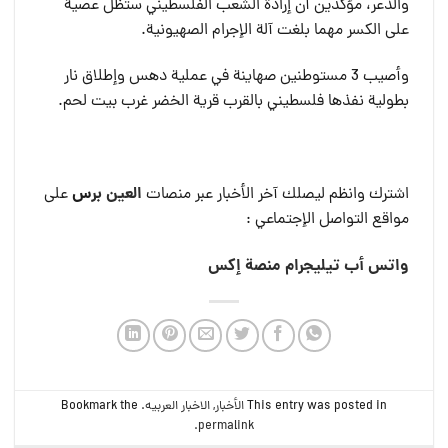
والذعر، مؤكدين أن إرادة الشعب الفلسطيني ستظل عصية
على الكسر مهما بلغت آلة الإجرام الصهيونية.
وأصيب 3 مستوطنين صهاينة في عملية دهس وإطلاق نار
بطولية نفذها فلسطيني بالقرب قرية الخضر غرب بيت لحم.
العين بر
س
اشترك وانظم ليصلك آخر الأخبار عبر منصات
على
مواقع التواصل الإجتماعي :
واتس أب
تيليجرام
منصة إكس
This entry was posted in
الأخبار
,
الاخبار العربيه
. Bookmark the
.
permalink