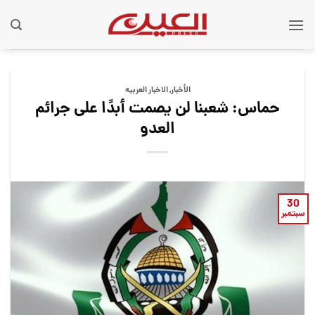
Ski
t
conten
الأخبار
,
الاخبار العربيه
حماس: شعبنا لن يصمت أبدًا على جرائم
العدو
30
سبتمبر