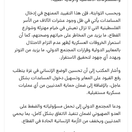
وبحسب الثوابتة، فإن هذا التقييد الممنهج في إدخال
المساعدات يأتي في ظل وجود عشرات الآلاف من الأسر
الفلسطينية التي لا تزال تعيش في خيام مهترئة وشوارع
القطاع، ما يزيد من المخاطر على حياتهم وصحتهم، كما أن
استمرار الخروقات العسكرية يُظهر عدم التزام الاحتلال
بالمعايير الدولية وقرارات المجتمع الدولي، ما يزيد من التوتر
ويهدد أي جهود لتحقيق الاستقرار.
وأشار المكتب إلى أن تحسين الوضع الإنساني في غزة يتطلب
رفع القيود على المعابر وتسهيل دخول المساعدات بشكل
عاجل، بالإضافة إلى ضمان حماية المدنيين من أي عمليات
عسكرية مستقبلية.
ودعا المجتمع الدولي إلى تحمل مسؤولياته والضغط على
العدو الصهيوني لضمان تنفيذ الاتفاق بشكل كامل، بما يحمي
المدنيين ويخفف من الأزمة الإنسانية الحادة في القطاع.