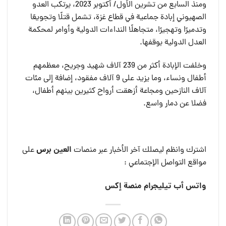
ومنذ السابع من تشرين الأول/ أكتوبر 2023، يرتكب العدو
الصهيوني إبادة جماعية في قطاع غزة، تشمل قتلًا وتجويعًا
وتدميرًا وتهجيرًا، متجاهلًا النداءات الدولية وأوامر لمحكمة
العدل الدولية بوقفها.
وخلفت الإبادة أكثر من 239 آلاف شهيد وجريح، معظمهم
أطفال ونساء، وما يزيد على 9 آلاف مفقود، إضافة إلى مئات
آلاف النازحين ومجاعة أزهقت أرواح كثيرين بينهم أطفال،
فضلا عن دمار واسع.
العين بر
س
اشترك وانظم ليصلك آخر الأخبار عبر منصات
على
مواقع التواصل الإجتماعي :
واتس أب
تيليجرام
منصة إكس