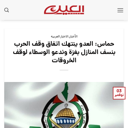
Ski
t
conten
الأخبار
,
الاخبار العربيه
حماس: العدو ينتهك اتفاق وقف الحرب
بنسف المنازل بغزة وندعو الوسطاء لوقف
الخروقات
03
نوفمبر