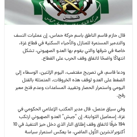
قال حازم قاسم الناطق باسم حركة حماس، إن عمليات النسف
والتدمير المستمرة للمنازل والأحياء السكنية في قطاع غزة،
خاصة في شرقها والتي يقوم بها العدو الصهيوني، تشكل
انتهاكًا واضحًا لاتفاق وقف الحرب على القطاع.
ودعا قاسم، في تصريح مقتضب، اليوم الإثنين، الوسطاء إلى
الضغط على العدو لوقف هذه الخروقات، المتمثلة بالقتل
اليومي واستمرار الحصار وتقييد المساعدات وعدم فتح معبر
رفح.
وفي سياق متصل، قال مدير المكتب الإعلامي الحكومي في
غزة، إسماعيل الثوابتة، إن “جيش” العدو الصهيوني ارتكب
194 خرقًا لاتفاق وقف إطلاق النار الذي دخل حيز التنفيذ في 10
أكتوبر/تشرين الأول الماضي، ما يعكس استمرار سياسة