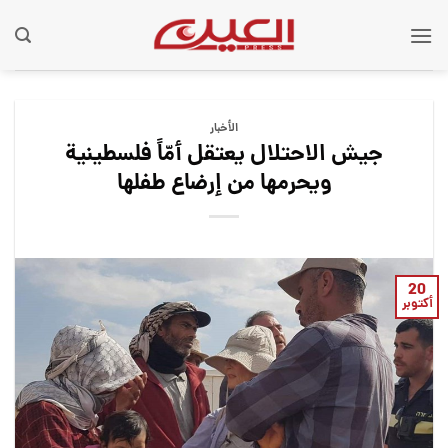
Ski
t
conten
الأخبار
جيش الاحتلال يعتقل أمّاً فلسطينية
ويحرمها من إرضاع طفلها
20
أكتوبر