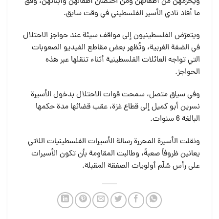
ويحرمهن من أطفالهن ومن احتضان أطفالهن وأبنائهن، وفق
ما أفاد نادي الأسير الفلسطيني في وقت سابق.
ويتعرّض الفلسطينيون إلى مواقف سيئة عند حواجز الاحتلال
في الضفة الغربية، وتُظهر بعض مقاطع الفيديو الصعوبات
التي تواجه العائلات الفلسطينية أثناء تنقلها عبر هذه
الحواجز.
وفي سياق متصل، سمحت قوات الاحتلال بدخول الأسيرة
نسرين أبو كميل إلى قطاع غزة، عقب قضائها مدة حكمها
البالغة 6 سنوات.
ونقلت الأسيرة المحررة رسالة الأسيرات الفلسطينيات اللاتي
يعانين ظروفاً صعبةً، وطالبت المقاومة بأن تكون الأسيرات
على رأس سُلّم أولويات الصفقة المقبلة.