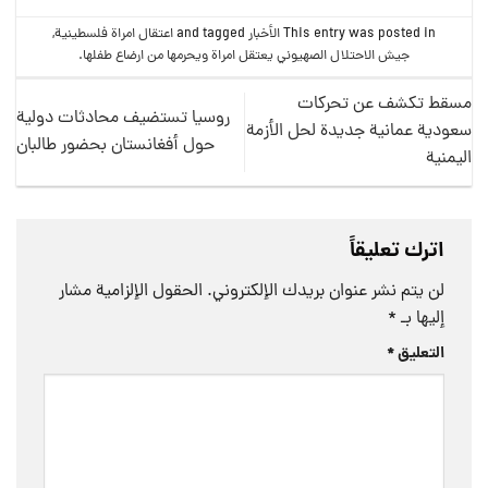
This entry was posted in
الأخبار
and tagged
اعتقال امراة فلسطينية
,
جيش الاحتلال الصهيوني يعتقل امراة ويحرمها من ارضاع طفلها
.
مسقط تكشف عن تحركات
روسيا تستضيف محادثات دولية
سعودية عمانية جديدة لحل الأزمة
حول أفغانستان بحضور طالبان
اليمنية
اترك تعليقاً
لن يتم نشر عنوان بريدك الإلكتروني.
الحقول الإلزامية مشار
إليها بـ
*
التعليق
*