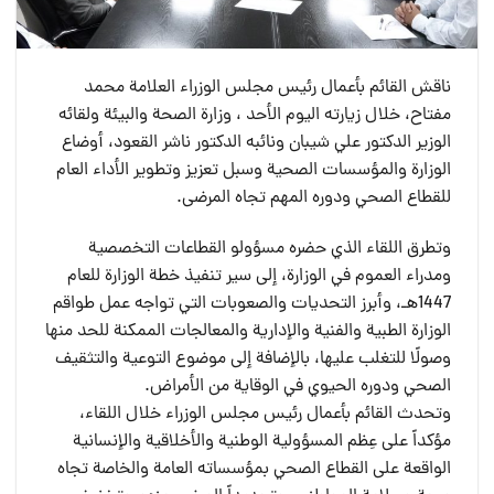
ناقش القائم بأعمال رئيس مجلس الوزراء العلامة محمد
مفتاح، خلال زيارته اليوم الأحد ، وزارة الصحة والبيئة ولقائه
الوزير الدكتور علي شيبان ونائبه الدكتور ناشر القعود، أوضاع
الوزارة والمؤسسات الصحية وسبل تعزيز وتطوير الأداء العام
للقطاع الصحي ودوره المهم تجاه المرضى.
وتطرق اللقاء الذي حضره مسؤولو القطاعات التخصصية
ومدراء العموم في الوزارة، إلى سير تنفيذ خطة الوزارة للعام
1447هـ، وأبرز التحديات والصعوبات التي تواجه عمل طواقم
الوزارة الطبية والفنية والإدارية والمعالجات الممكنة للحد منها
وصولًا للتغلب عليها، بالإضافة إلى موضوع التوعية والتثقيف
الصحي ودوره الحيوي في الوقاية من الأمراض.
وتحدث القائم بأعمال رئيس مجلس الوزراء خلال اللقاء،
مؤكداً على عِظم المسؤولية الوطنية والأخلاقية والإنسانية
الواقعة على القطاع الصحي بمؤسساته العامة والخاصة تجاه