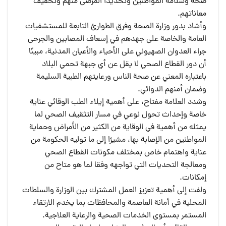
صحة وسلامة المواطنين وتحديداً المرضى منهم وتخفيف
معاناتهم.
وأشاد بدور وزارة الصحة وفرق الطوارئ التابعة للمستشفيات
العامة والخاصة على جهدهم في إسعاف المصابين والجرحى
جراء العدوان الصهيوني على الأحياء والأعيان المدنية، مبينًا
أن دور القطاع الصحي لا يقل عن أي جبهة تحمي البلاد
باعتباره المعني عن صحة الناس ورعايتهم الطبية السليمة
وضمان أمنهم الدوائي.
وشدد العلامة مفتاح، على أهمية إيلاء الطب الوقائي عناية
خاصة وإحداث تحول نوعي في مسار التثقيف الصحي لما
يمثله من أهمية في الوقاية من الكثير من الأمراض وحماية
المواطنين من الإصابة بها، مشيرًا إلى ما توليه الحكومة من
عناية واهتمام خاص بمختلف مكونات القطاع الصحي
ومعالجة التحديات التي تواجهه وفقا لما هو متاح من
إمكانات.
ولفت إلى أهمية تعزيز العمل المشترك بين الوزارة والسلطات
المحلية في أمانة العاصمة والمحافظات بما يخدم الارتقاء
المستمر بمستوى الخدمات الصحية والرعاية العلاجية.