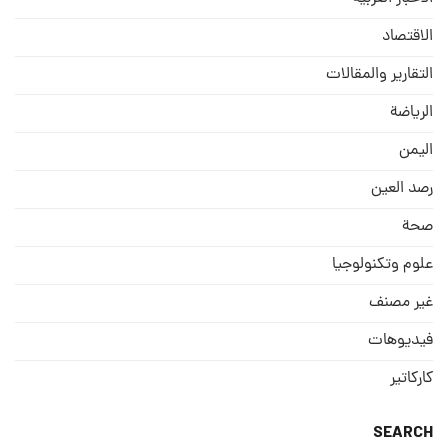
الاقتصاد
التقارير والمقالات
الریاضة
الیمن
رصد العین
صحة
علوم وتكنولوجيا
غير مصنف
فيديوهات
كاركاتير
SEARCH