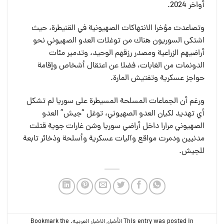
أواخر 2024.
وتصاعدت مؤخرا الانتهاكات الصهيونية في القنيطرة، حيث
اشتكى السوريون هناك من توغلات العدو الصهيوني نحو
أراضيهم الزراعية ومصدر رزقهم الوحيد، وتدمير مئات
الدونمات من الغابات، فضلا عن اعتقال أشخاص وإقامة
حواجز عسكرية وتفتيش المارة.
ورغم أن الجماعات المسلحة المسيطرة على سوريا لم تشكل
أي تهديد لكيان العدو الصهيوني، توغل “جيش” العدو
الصهيوني مرارا داخل أراضي سوريا وشن غارات جوية قتلت
مدنيين ودمرت مواقع وآليات عسكرية وأسلحة وذخائر تابعة
للجيش.
This entry was posted in
الأخبار
,
الاخبار العربيه
. Bookmark the