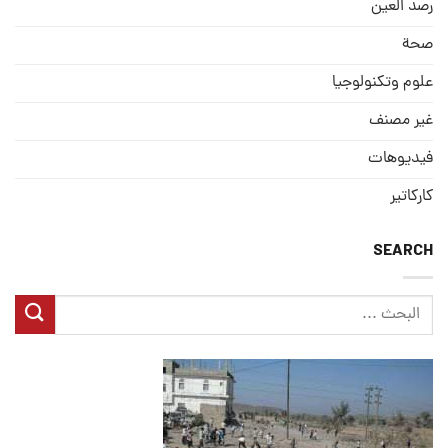
رصد العین
صحة
علوم وتكنولوجيا
غير مصنف
فيديوهات
كاركاتير
SEARCH