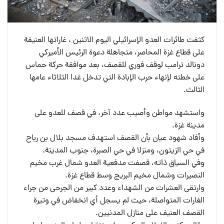
كثفت طائرات العدو الإسرائيلي اليوم الاثنين ، غاراتها العنيفة
على قطاع غزة المحاصر، متجاهلة دعوة الرئيس الأميركي
دونالد ترامب لوقف فوري للقصف، بعد موافقة حركة حماس
على خطته لإنهاء حرب الإبادة التي تدخل غدا الثلاثاء عامها
الثالث.
واستشهد مواطن وأصيب عدد آخر، في قصف للعدو على
مدينة غزة.
وأفاد شهود عيان بأن القصف استهدف مسجد بلال بن رباح
في حي الزيتون، ومنزلا في حي الصبرة، جنوب المدينة.
وفي السياق ذاته، قصفت مدفعية العدو شمال غرب مخيم
النصيرات وشمال مخيم البريج وسط قطاع غزة.
وارتقى العشرات من الشهداء وعدد كبير من الجرحى من جراء
الغارات المتواصلة، حيث لم يسجل أي انخفاض في وتيرة
القصف العنيف على منازل المدنيين.