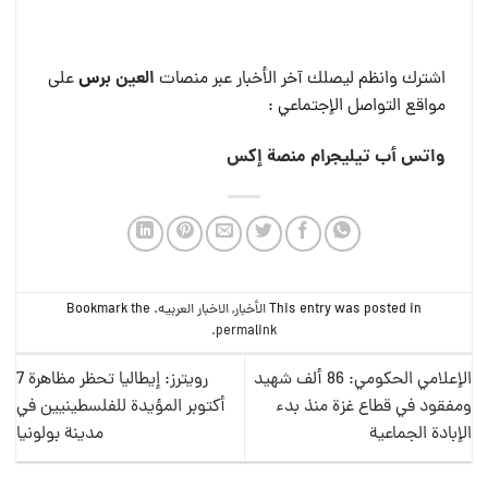
العين بر
س
اشترك وانظم ليصلك آخر الأخبار عبر منصات
على
مواقع التواصل الإجتماعي :
واتس أب
تيليجرام
منصة إكس
This entry was posted in
الأخبار
,
الاخبار العربيه
. Bookmark the
.
permalink
الإعلامي الحكومي: 86 ألف شهيد
رويترز: إيطاليا تحظر مظاهرة 7
ومفقود في قطاع غزة منذ بدء
أكتوبر المؤيدة للفلسطينيين في
الإبادة الجماعية
مدينة بولونيا