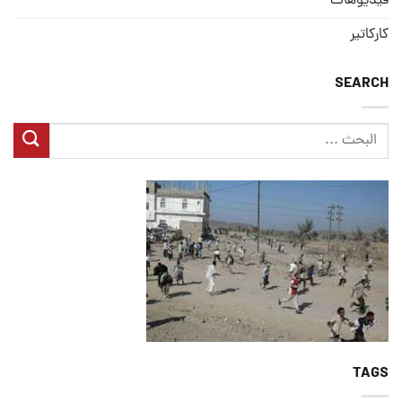
فيديوهات
كاركاتير
SEARCH
TAGS