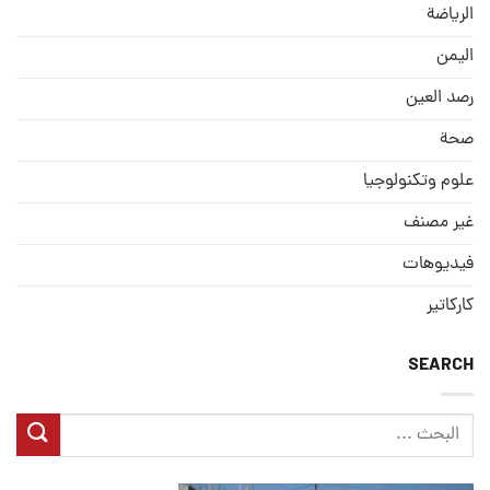
الریاضة
الیمن
رصد العین
صحة
علوم وتكنولوجيا
غير مصنف
فيديوهات
كاركاتير
SEARCH