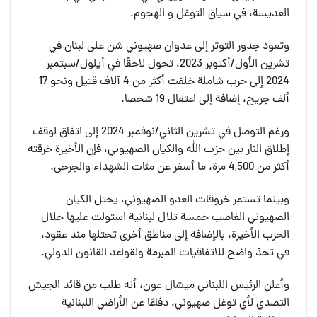
العديسة، في سياق التوغل و الهجوم.
وتعود جذور التوتر إلى عدوان صهيوني شن على لبنان في
تشرين الأول/أكتوبر 2023، تحول لاحقًا في أيلول/سبتمبر
2024 إلى حرب شاملة خلفت أكثر من 4 آلاف قتيل ونحو 17
ألف جريح، إضافة إلى اعتقال 19 شخصا.
ورغم التوصل في تشرين الثاني/نوفمبر 2024 إلى اتفاق لوقف
إطلاق النار بين حزب الله والكيان الصهيوني، فإن الأخيرة خرقته
أكثر من 4,500 مرة، ما أسفر عن مئات الشهداء والجرحى.
وبينما تستمر خروقات العدو الصهيوني، يحتل الكيان
الصهيوني الغاصب خمسة تلال لبنانية استولت عليها خلال
الحرب الأخيرة، بالإضافة إلى مناطق أخرى تحتلها منذ عقود،
في تحدّ واضح للاتفاقيات المبرمة ولقواعد القانون الدولي.
وأعلن الرئيس اللبناني ميشال عون، أنه طلب من قائد الجيش
التصدي لأي توغل صهيوني، دفاعًا عن الأراضي اللبنانية