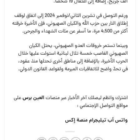
ألف جريح، إضافة إلى اعتقال 19 شخصا.
ورغم التوصل في تشرين الثاني/نوفمبر 2024 إلى اتفاق لوقف
إطلاق النار بين حزب الله والكيان الصهيوني، فإن الأخيرة خرقته
أكثر من 4,500 مرة، ما أسفر عن مئات الشهداء والجرحى.
وبينما تستمر خروقات العدو الصهيوني، يحتل الكيان
الصهيوني الغاصب خمسة تلال لبنانية استولت عليها خلال
الحرب الأخيرة، بالإضافة إلى مناطق أخرى تحتلها منذ عقود،
في تحدّ واضح للاتفاقيات المبرمة ولقواعد القانون الدولي.
العين بر
س
اشترك وانظم ليصلك آخر الأخبار عبر منصات
على
مواقع التواصل الإجتماعي :
واتس أب
تيليجرام
منصة إكس