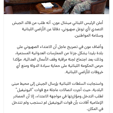
أعلن الرئيس اللبناني ميشال عون، أنه طلب من قائد الجيش
التصدي لأي توغل صهيوني، دفاعًا عن الأراضي اللبنانية
وسلامة المواطنين.
وأضاف عون في تصريح عاجل أن الاعتداء الصهيوني على
بلدة بليدا يشكل جزءًا من الممارسات العدوانية المستمرة،
وذلك بعد اجتماع لجنة مراقبة وقف الأعمال العدائية، مؤكدا
حرص الحكومة اللبنانية على حماية سيادة الدولة ومنع أي
خروقات للأراضي اللبنانية.
واستجابت السلطات اللبنانية بإرسال الجيش إلى محيط مبنى
البلدية، حيث أجرت اتصالات عاجلة مع قوات “اليونيفيل”
لطلب التدخل ومؤازرتها في مواجهة الاعتداء، إلا أن المصادر
الإعلامية أفادت بأن قوات اليونيفيل لم تستجب ولم تتدخل
في المكان.