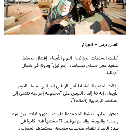
العين برس – الجزائر
أعلنت السلطات الجزائرية، اليوم الأربعاء، إفشال مخطط
لتنفيذ عمل مسلح بمساعدة “إسرائيل” ودولة في شمال
أفريقيا.
وقالت المديرية العامة للأمن الوطني الجزائري، مساء اليوم
الأربعاء، إنه تمَّ إلقاء القبض على “مجموعة إجرامية تنتمي إلى
المنظمة الإرهابية (الماك)”.
ووفق البيان، “تنشط المجموعة على مستوى ولايات تيزي وزو
وبجاية والبويرة، وقد تمّ توقيف 17 مشتبهاً فيه، كانوا في
صدد الإعداد للقيام بعمليات مسلحة، تستهدف المساس