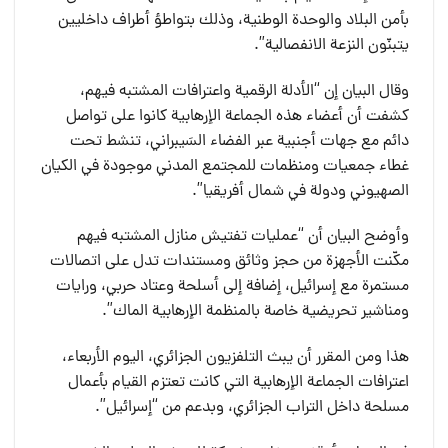
بأمن البلاد والوحدة الوطنية، وذلك بتواطؤ أطراف داخليين
يتبنّون النزعة الانفصالية”.
وقال البيان إن “الأدلة الرقمية واعترافات المشتبه فيهم،
كشفت أن أعضاء هذه الجماعة الإرهابية كانوا على تواصل
دائم مع جهات أجنبية عبر الفضاء السَيبراني، تنشط تحت
غطاء جمعيات ومنظمات للمجتمع المدني موجودة في الكيان
الصهيوني ودولة في شمال أفريقيا”.
وأوضح البيان أن “عمليات تفتيش منازل المشتبه فيهم
مكّنت الأجهزة من حجز وثائق ومستندات تدل على اتصالات
مستمرة مع إسرائيل، إضافة إلى أسلحة وعتاد حربي، ورايات
ومناشير تحريضية خاصة بالمنظمة الإرهابية الماك”.
هذا ومن المقرر أن يبث التلفزيون الجزائري، اليوم الأربعاء،
اعترافات الجماعة الإرهابية التي كانت تعتزم القيام بأعمال
مسلحة داخل التراب الجزائري، وبدعم من “إسرائيل”.