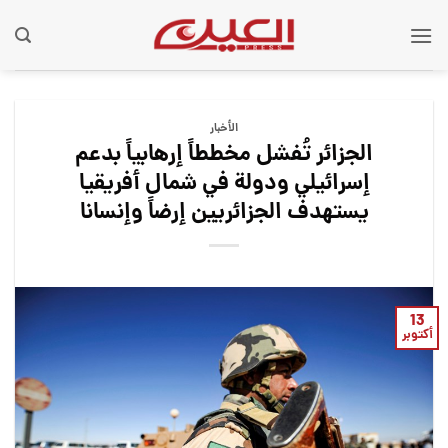
Ski
t
conten
الأخبار
الجزائر تُفشل مخططاً إرهابياً بدعم
إسرائيلي ودولة في شمال أفريقيا
يستهدف الجزائريين إرضاً وإنسانا
13
أكتوبر