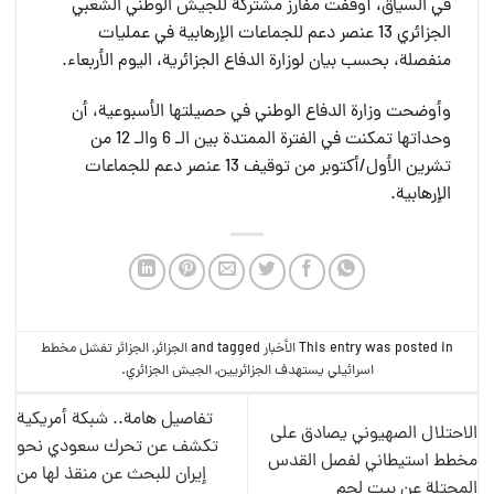
في السياق، أوقفت مفارز مشتركة للجيش الوطني الشعبي
الجزائري 13 عنصر دعم للجماعات الإرهابية في عمليات
منفصلة، بحسب بيان لوزارة الدفاع الجزائرية، اليوم الأربعاء.
وأوضحت وزارة الدفاع الوطني في حصيلتها الأسبوعية، أن
وحداتها تمكنت في الفترة الممتدة بين الـ 6 والـ 12 من
تشرين الأول/أكتوبر من توقيف 13 عنصر دعم للجماعات
الإرهابية.
This entry was posted in
الأخبار
and tagged
الجزائر
,
الجزائر تفشل مخطط
اسرائيلي يستهدف الجزائريين
,
الجيش الجزائري
.
تفاصيل هامة.. شبكة أمريكية
الاحتلال الصهيوني يصادق على
تكشف عن تحرك سعودي نحو
مخطط استيطاني لفصل القدس
إيران للبحث عن منقذ لها من
المحتلة عن بيت لحم