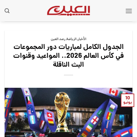
Ski
t
conten
الأخبار
,
الریاضة
,
رصد العین
الجدول الكامل لمباريات دور المجموعات
في كأس العالم 2026.. المواعيد وقنوات
البث الناقلة
10
يونيو