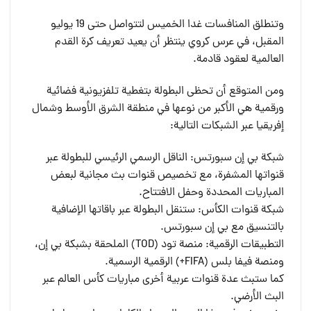
وتنطلق المنافسات غدا الخميس لتتواصل حتى 19 يوليو
المقبل، في عرس كروي ينتظر أن يعيد تعريف كرة القدم
العالمية لعقود قادمة.
ومن المتوقع أن تحظى البطولة بتغطية تلفزيونية فضائية
ورقمية هي الأكبر من نوعها في منطقة الشرق الأوسط وشمال
إفريقيا عبر الشبكات التالية:
شبكة بي إن سبورتس: الناقل الرسمي الرئيسي للبطولة عبر
قنواتها المشفرة، مع تخصيص قنوات بث مجانية لبعض
المباريات المحددة وحفل الافتتاح.
شبكة قنوات الكأس: ستنقل البطولة عبر باقاتها الإضافية
بالتنسيق مع بي إن سبورتس.
التطبيقات الرقمية: منصة تود (TOD) الملحقة بشبكة بي إن،
ومنصة فيفا بلس (FIFA+) الرقمية الرسمية.
كما ستبث عدة قنوات عربية أخرى مباريات كأس العالم عبر
البث الأرضي.