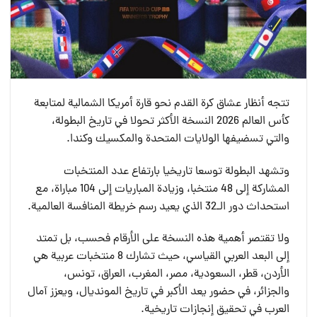
تتجه أنظار عشاق كرة القدم نحو قارة أمريكا الشمالية لمتابعة
كأس العالم 2026 النسخة الأكثر تحولا في تاريخ البطولة،
والتي تسضيفها الولايات المتحدة والمكسيك وكندا.
وتشهد البطولة توسعا تاريخيا بارتفاع عدد المنتخبات
المشاركة إلى 48 منتخبا، وزيادة المباريات إلى 104 مباراة، مع
استحداث دور الـ32 الذي يعيد رسم خريطة المنافسة العالمية.
ولا تقتصر أهمية هذه النسخة على الأرقام فحسب، بل تمتد
إلى البعد العربي القياسي، حيث تشارك 8 منتخبات عربية هي
الأردن، قطر، السعودية، مصر، المغرب، العراق، تونس،
والجزائر، في حضور يعد الأكبر في تاريخ المونديال، ويعزز آمال
العرب في تحقيق إنجازات تاريخية.