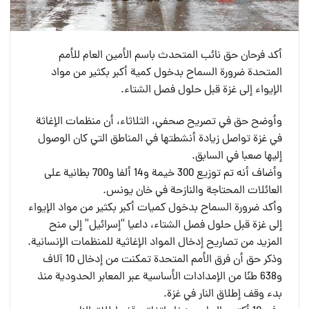
أكد فرحان حق نائب المتحدث باسم الأمين العام للأمم
المتحدة ضرورة السماح بدخول كمية أكبر بكثير من مواد
الإيواء إلى غزة قبل حلول فصل الشتاء.
وأوضح حق في تصريح صحفي، الثلاثاء، أن منظمات الإغاثة
في غزة تواصل زيادة أنشطتها في المناطق التي كان الوصول
إليها صعبا في السابق.
وأضاف أنه تم توزيع 300 خيمة و14 ألفا و700 بطانية على
العائلات المحتاجة والنازحة في خان يونس.
وأكد ضرورة السماح بدخول كميات أكبر بكثير من مواد الإيواء
إلى غزة قبل حلول فصل الشتاء، داعيا “إسرائيل” إلى منح
المزيد من تصاريح إدخال المواد الإغاثية للمنظمات الإنسانية.
وذكر حق أن فرق الأمم المتحدة تمكنت من إدخال 10 آلاف
و638 طنًا من الإمدادات الأساسية عبر المعابر الحدودية منذ
بدء وقف إطلاق النار في غزة.