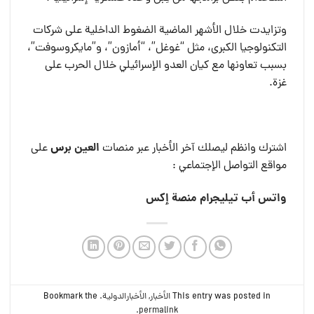
وتزايدت خلال الأشهر الماضية الضغوط الداخلية على شركات
التكنولوجيا الكبرى، مثل “غوغل”، “أمازون”، و”مايكروسوفت”،
بسبب تعاونها مع كيان العدو الإسرائيلي خلال الحرب على
غزة.
العين بر
س
اشترك وانظم ليصلك آخر الأخبار عبر منصات
على
مواقع التواصل الإجتماعي :
واتس أب
تيليجرام
منصة إكس
This entry was posted in
الأخبار
,
الأخبارالدولية
. Bookmark the
.
permalink