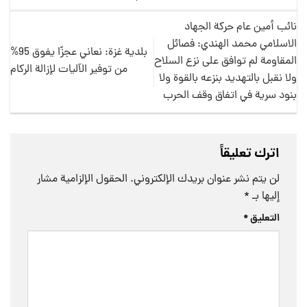
نائب أمين عام حركة الجهاد
الاسلامي محمد الهندي: فصائل
بلدية غزة: نعاني عجزًا يفوق 95%
المقاومة لم توافق على نزع السلاح
من توفير الآليات لإزالة الركام
ولا نقبل بالتهديد بنزعه بالقوة ولا
بنود سرية في اتفاق وقف الحرب
اترك تعليقاً
لن يتم نشر عنوان بريدك الإلكتروني.
الحقول الإلزامية مشار
إليها بـ
*
التعليق
*