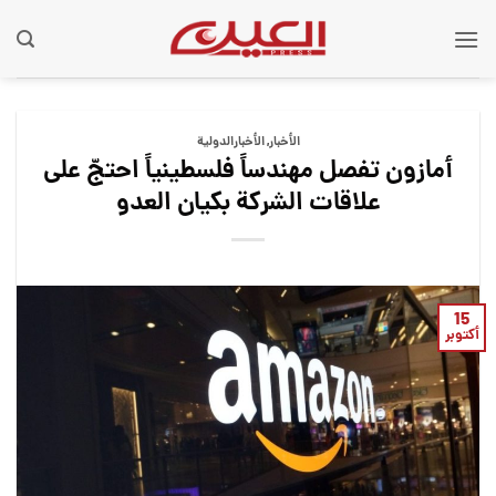
Ski
t
conten
الأخبار
,
الأخبارالدولية
أمازون تفصل مهندساً فلسطينياً احتجّ على
علاقات الشركة بكيان العدو
15
أكتوبر