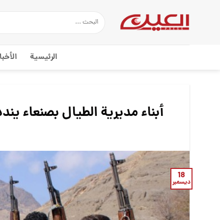
Ski
t
conten
الرئيسية
الأخبا
أبناء مديرية الطيال بصنعاء يندد
18
ديسمبر