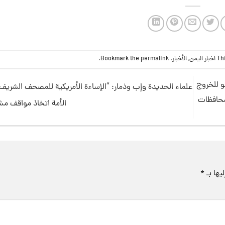
Th
اخبار اليمن
,
الأخبار
. Bookmark the
permalink
.
و للخروج
علماء الحديدة وإب وذمار: “الإساءة الأمريكية للمصحف الشريف ت
محافظات
الأمة اتخاذ مواقف مش
يها بـ
*