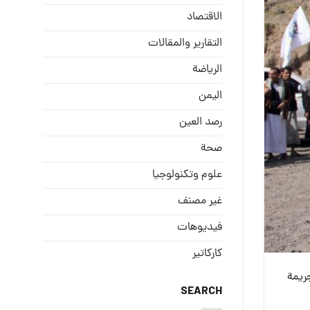
الاقتصاد
التقارير والمقالات
الریاضة
الیمن
رصد العین
صحة
علوم وتكنولوجيا
غير مصنف
فيديوهات
كاركاتير
جريمة
SEARCH