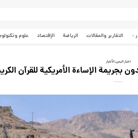
ر
التقارير والمقالات
الریاضة
الإقتصاد
علوم وتكنولوج
اخبار اليمن
,
الأخبار
ون بجريمة الإساءة الأمريكية للقرآن الكري