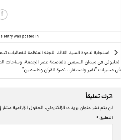
is entry was posted in
استجابة لدعوة السيد القائد اللجنة المنظمة للفعاليات تدع
المليوني في ميدان السبعين بالعاصمة عصر الجمعة، وساحات ال
في مسيرات “نفير واستنفار.. نصرة للقرآن وفلسطين”
اترك تعليقاً
لن يتم نشر عنوان بريدك الإلكتروني.
الحقول الإلزامية مشار إل
التعليق
*