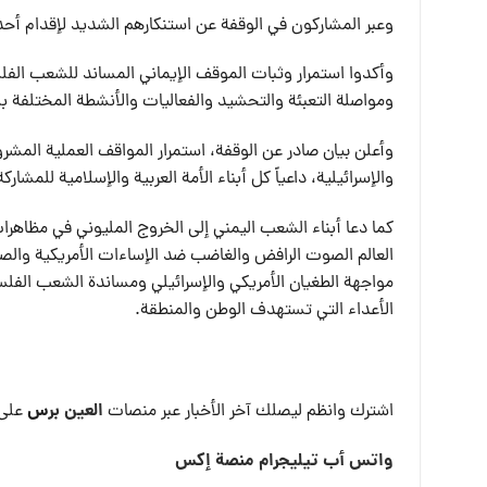
وعبر المشاركون في الوقفة عن استنكارهم الشديد لإقدام أحد 
وأكدوا استمرار وثبات الموقف الإيماني المساند للشعب الفلس
ومواصلة التعبئة والتحشيد والفعاليات والأنشطة المختلفة بلا
وأعلن بيان صادر عن الوقفة، استمرار المواقف العملية المشر
والإسرائيلية، داعياً كل أبناء الأمة العربية والإسلامية للمشار
كما دعا أبناء الشعب اليمني إلى الخروج المليوني في مظاهرا
العالم الصوت الرافض والغاضب ضد الإساءات الأمريكية والصهي
مواجهة الطغيان الأمريكي والإسرائيلي ومساندة الشعب الفل
الأعداء التي تستهدف الوطن والمنطقة.
العين بر
س
اشترك وانظم ليصلك آخر الأخبار عبر منصات
على 
واتس أب
تيليجرام
منصة إكس