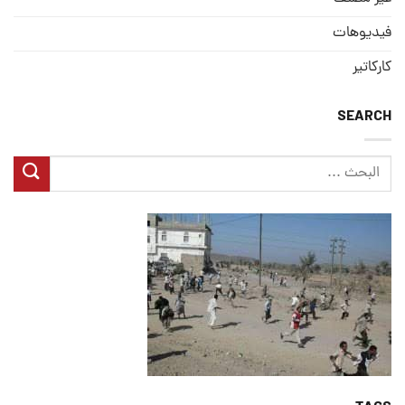
فيديوهات
كاركاتير
SEARCH