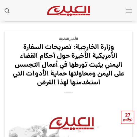
Ski
t
conten
الأخبار العاجلة
وزارة الخارجية: تصريحات السفارة
الأمريكية الأخيرة حول أحكام القضاء
اليمني يثبت تورطها في أعمال التجسس
على اليمن ومحاولتها حماية الأدوات التي
استخدمتها لهذا الغرض
27
نوفمبر