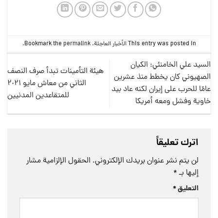
This entry was posted in
الأخبار العاجلة
. Bookmark the
permalink
.
السيد علي الخامنئي: الكيان
هيئة التأمينات تبدأ صرف النصف
الصهيوني كان يخطط منذ عشرين
الثاني من معاش مايو ٢٠٢١
عامًا للحرب على إيران لكنه عاد بيد
للمتقاعدين المدنيين
خاوية وفشل ومعه أمريكا
اترك تعليقاً
لن يتم نشر عنوان بريدك الإلكتروني.
الحقول الإلزامية مشار
إليها بـ
*
التعليق
*