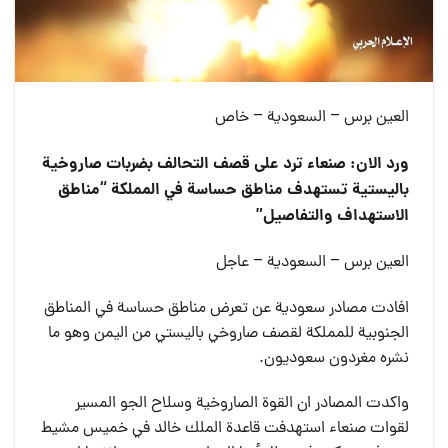
العين برس – السعودية – خاص
ورد الان: صنعاء ترد على قصف التحالف بضربات صاروخية
باليستية تستهدف مناطق حساسة في المملكة “مناطق
الاستهداف والتفاصيل”
العين برس – السعودية – عاجل
افادت مصادر سعودية عن تعرض مناطق حساسة في المناطق
الجنوبية للمملكة لقصف صاروخي باليستي من اليمن وهو ما
نشره مغردون سعوديون.
واكدت المصادر ان القوة الصاروخية وسلاح الجو المسير
لقوات صنعاء استهدفت قاعدة الملك خالد في خميس مشيط