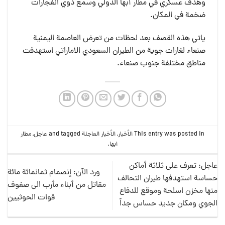
وهدف عسكري في مطار أبها الدولي وسمع دوي انفجارات
ضخمة في المكان.
ياتي هذه القصف بعد لحظات من تعرض العاصمة اليمنية
صنعاء لغارات جوية من الطيران السعودي الاماراتي استهدفت
مناطق مختلفة جنوب صنعاء.
This entry was posted in
الأخبار
,
الأخبار العاجلة
and tagged
عاجل
,
مطار
ابها
.
عاجل: تعرف على ثلاثة أماكن
ورد الآن: إنصمام ثمانمائة مائة
حساسة استهدفها طيران التحالف
مقاتل من أبناء مأرب الى صفوف
منها مخزن اسلحة وموقع للدفاع
قوات الحوثيين
الجوي ومكان جديد حساس جداً