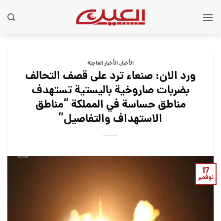
Ski
t
conten
الأخبار
,
الأخبار العاجلة
ورد الان: صنعاء ترد على قصف التحالف
بضربات صاروخية باليستية تستهدف
مناطق حساسة في المملكة “مناطق
الاستهداف والتفاصيل”
17
نوفمبر