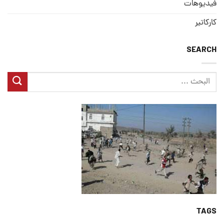
فيديوهات
كاركاتير
SEARCH
TAGS