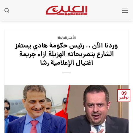
Ski
t
conten
الأخبار العاجلة
وردنا الآن .. رئيس حكومة هادي يستفز
الشارع بتصريحاته الهزيلة ازاء جريمة
اغتيال الإعلامية رشا
09
نوفمبر