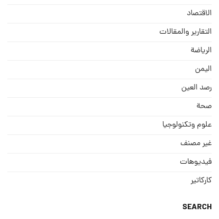
الاقتصاد
التقارير والمقالات
الریاضة
الیمن
رصد العین
صحة
علوم وتكنولوجيا
غير مصنف
فيديوهات
كاركاتير
SEARCH