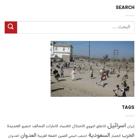
SEARCH
TAGS
اسرائيل
التحالف
الحديدة
الاحتلال
الامارات
إيران
الاتفاق النووي
الاقتصاد
التطبيع
السعودية
العدوان
الحرب
الصين
الحصار
الضفة الغربية
العدوان
الشعب اليمني