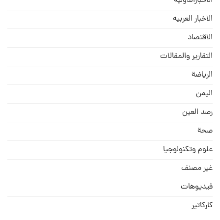
الأخبارالدولية
الاخبار العربيه
الاقتصاد
التقارير والمقالات
الریاضة
الیمن
رصد العین
صحة
علوم وتكنولوجيا
غير مصنف
فيديوهات
كاركاتير