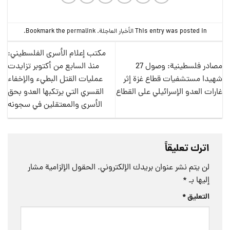
This entry was posted in
الأخبار العاجلة
. Bookmark the
permalink
.
مكتب إعلام الأسرى الفلسطيني:
مصادر فلسطينية: وصول 27
منذ السابع من أكتوبر تزايدت
شهيدا مستشفيات قطاع غزة إثر
عمليات القتل البطيء والإخفاء
غارات العدو الإسرائيلي على القطاع
القسري التي يرتكبها العدو بحق
الأسرى والمعتقلين في سجونه
اترك تعليقاً
لن يتم نشر عنوان بريدك الإلكتروني.
الحقول الإلزامية مشار
إليها بـ
*
التعليق
*