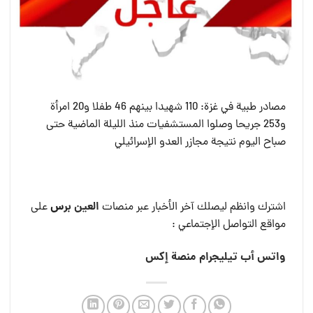
مصادر طبية في غزة: 110 شهيدا بينهم 46 طفلا و20 امرأة
و253 جريحا وصلوا المستشفيات منذ الليلة الماضية حتى
صباح اليوم نتيجة مجازر العدو الإسرائيلي
العين بر
س
اشترك وانظم ليصلك آخر الأخبار عبر منصات
على
مواقع التواصل الإجتماعي :
واتس أب
تيليجرام
منصة إكس