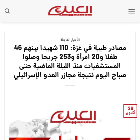
Ski
t
conten
الأخبار العاجلة
مصادر طبية في غزة: 110 شهيدا بينهم 46
طفلا و20 امرأة و253 جريحا وصلوا
المستشفيات منذ الليلة الماضية حتى
صباح اليوم نتيجة مجازر العدو الإسرائيلي
29
أكتوبر