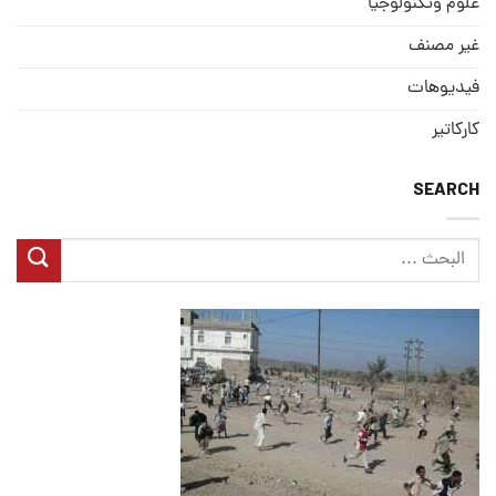
علوم وتكنولوجيا
غير مصنف
فيديوهات
كاركاتير
SEARCH