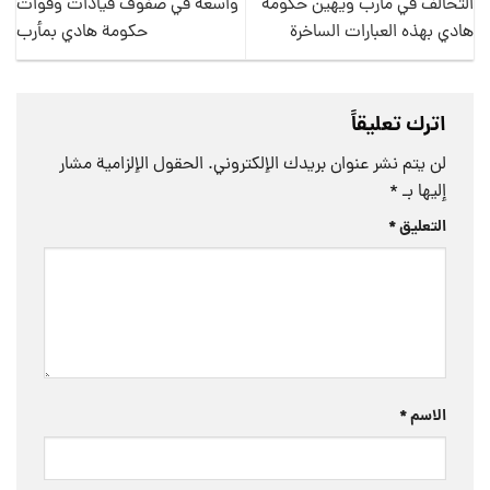
التحالف في مأرب ويهين حكومة
واسعة في صفوف قيادات وقوات
هادي بهذه العبارات الساخرة
حكومة هادي بمأرب
اترك تعليقاً
لن يتم نشر عنوان بريدك الإلكتروني.
الحقول الإلزامية مشار
إليها بـ
*
التعليق
*
الاسم
*