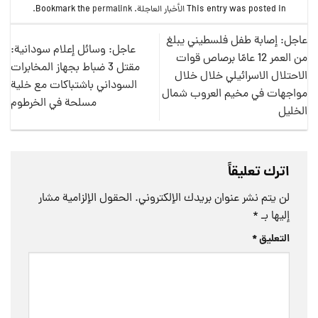
This entry was posted in
الأخبار العاجلة
. Bookmark the
permalink
.
عاجل: إصابة طفل فلسطيني يبلغ
عاجل: وسائل إعلام سودانية:
من العمر 12 عامًا برصاص قوات
مقتل 3 ضباط بجهاز المخابرات
الاحتلال الاسرائيلي خلال خلال
السوداني باشتباكات مع خلية
مواجهات في مخيم العروب شمال
مسلحة في الخرطوم
الخليل
اترك تعليقاً
لن يتم نشر عنوان بريدك الإلكتروني.
الحقول الإلزامية مشار
إليها بـ
*
التعليق
*