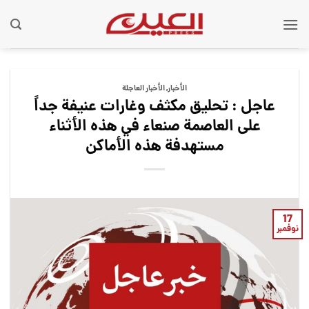
Ski
t
conten
الأخبار
,
الأخبار العاجلة
عاجل : تحليق مكثف وغارات عنيفة جداً
على العاصمة صنعاء في هذه الأثناء
مستهدفة هذه الأماكن
17
نوفمبر