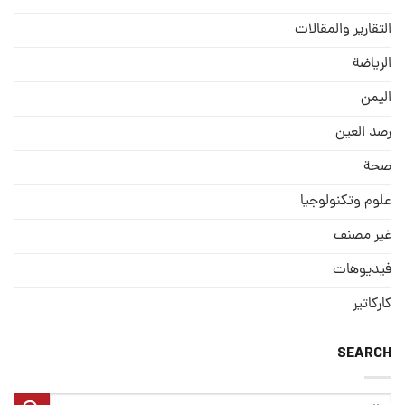
التقارير والمقالات
الریاضة
الیمن
رصد العین
صحة
علوم وتكنولوجيا
غير مصنف
فيديوهات
كاركاتير
SEARCH