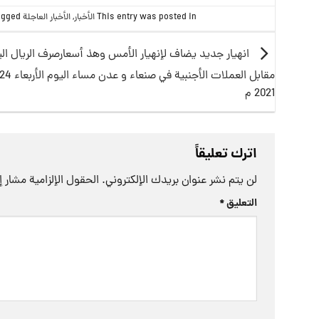
This entry was posted in
الأخبار
,
الأخبار العاجلة
and tagged
انهيار جديد يضاف لإنهيار الأمس وهذ أسعارصرف الريال ال
2021 م
اترك تعليقاً
لن يتم نشر عنوان بريدك الإلكتروني.
الحقول الإلزامية مشار إل
التعليق
*