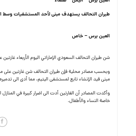
العين برس – اليمن – صنعاء
طيران التحالف يستهدف مبنى لأحد المستشفيات وسط ال
العين برس – خاص
شن طيران التحالف السعودي الإماراتي اليوم الأربعاء غارتين
وبحسب مصادر محلية فإن طيران التحالف شن غارتين على من
مبنى قيد الإنشاء تابع لمستشفى اليتيم، مما أدى الى تدمير
وأكدت المصادر أن الغارتين أدت الى اضرار كبيرة في المنازل
خاصة النساء والأطفال.