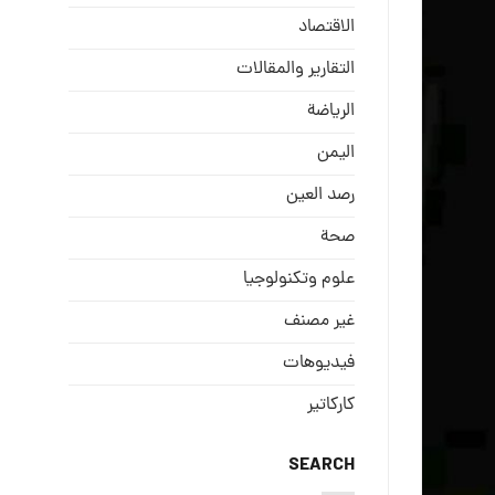
الاقتصاد
التقارير والمقالات
الریاضة
الیمن
رصد العین
صحة
علوم وتكنولوجيا
غير مصنف
فيديوهات
كاركاتير
SEARCH