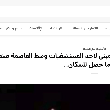
ر
التقارير والمقالات
الریاضة
الإقتصاد
علوم وتكنولوج
الأخبار
,
الأخبار العاجلة
بنى لأحد المستشفيات وسط العاصمة صنع
ما حصل للسكان..