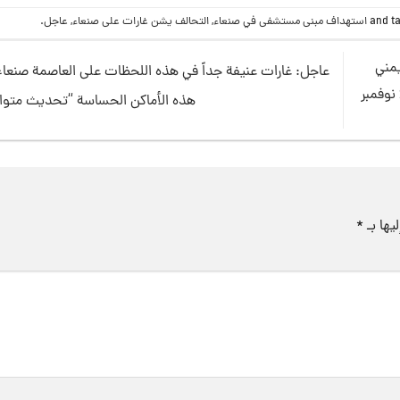
استهداف مبنى مستشفى في صنعاء
,
التحالف يشن غارات على صنعاء
,
عاجل
.
يمني
عاجل: غارات عنيفة جداً في هذه اللحظات على العاصمة صنع
مقابل العملات الأجنبية في صنعاء و عدن مساء اليوم الأربعاء 24 نوفمبر
هذه الأماكن الحساسة “تحديث متو
يها بـ
*