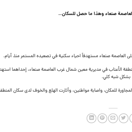
عاصمة صنعاء وهذا ما حصل للسكان..
 على العاصمة صنعاء مستهدفاً احياء سكنية في تصعيده المستمر منذ أيام.
طقة الأعناب في مديرية معين شمال غرب العاصمة صنعاء، إحداهما استه
ه بشكل شبه كلي.
 المجاورة للمكان، واصابة مواطنين، وأثارت الهلع والخوف لدى سكان المنطق