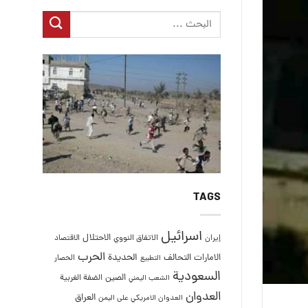
TAGS
اسرائيل
الاحتلال
إيران
الاتفاق النووي
الاقتصاد
الحرب
التحالف
الحديدة
الامارات
الحصار
التطبيع
السعودية
الصين
الضفة الغربية
الشعب اليمني
العدوان
العراق
العدوان الامريكي على اليمن